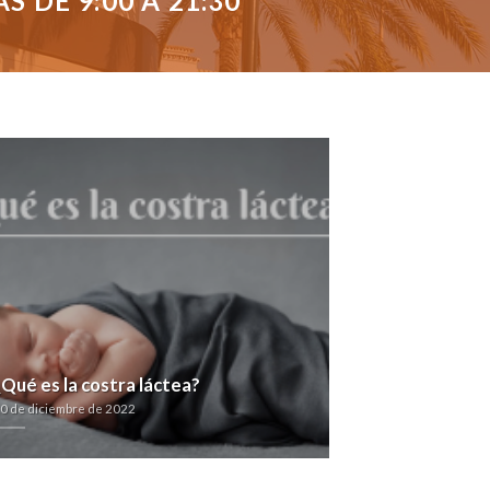
 DE 9:00 A 21:30
¿Qué es la costra láctea?
0 de diciembre de 2022