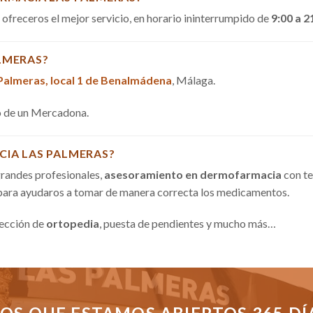
a ofreceros el mejor servicio, en horario ininterrumpido de
9:00 a 2
LMERAS?
 Palmeras, local 1 de Benalmádena
, Málaga.
do de un Mercadona.
CIA LAS PALMERAS?
randes profesionales,
asesoramiento en dermofarmacia
con te
 para ayudaros a tomar de manera correcta los medicamentos.
sección de
ortopedia
, puesta de pendientes y mucho más…