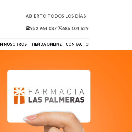
ABIERTO TODOS LOS DÍAS
952 964 087
686 104 629
ON NOSOTROS
TIENDA ONLINE
CONTACTO