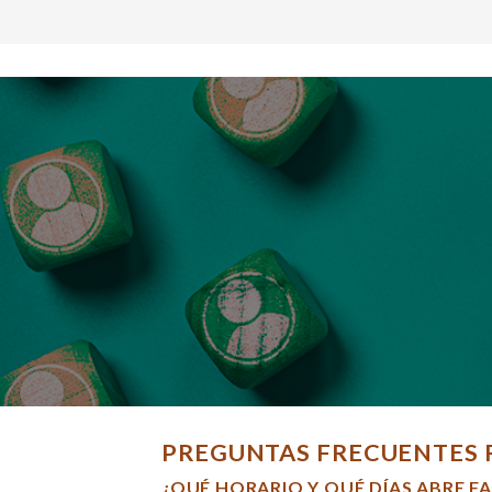
PREGUNTAS FRECUENTES 
¿QUÉ HORARIO Y QUÉ DÍAS ABRE F