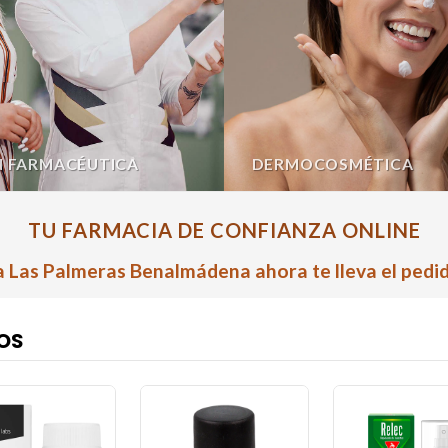
N FARMACÉUTICA
DERMOCOSMÉTICA
TU FARMACIA DE CONFIANZA ONLINE
 Las Palmeras Benalmádena ahora te lleva el pedid