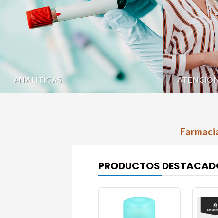
ANALÍTICAS
ATENCIÓ
Farmacia