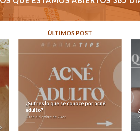
S QUE ESTAMOS ABIERTOS 365 DÍAS
ÚLTIMOS POST
¿Sufres lo que se conoce por acné
adulto?
20 de diciembre de 2022
2
a