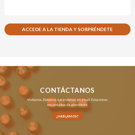
ACCEDE A LA TIENDA Y SORPRÉNDETE
CONTÁCTANOS
Visítanos,
llámanos
o
mándanos en email
. Estaremos
encantados de atenderte.
¿HABLAMOS?