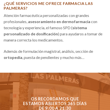
¿QUÉ SERVICIOS ME OFRECE FARMACIA LAS
PALMERAS?
Atención farmacéutica personalizadas con grandes
profesionales,
asesoramiento en dermofarmacia
con
tecnología y experiencia, el famoso SPD (
sistema
personalizado de dosificación
) para ayudaros a tomar de
manera correcta los medicamentos.
Además de formulación magistral, análisis, sección de
ortopedia
, puesta de pendientes y mucho más…
OS RECORDAMOS QUE
ESTAMOS ABIERTOS 365 DÍAS
DE 9:00 A 21:30