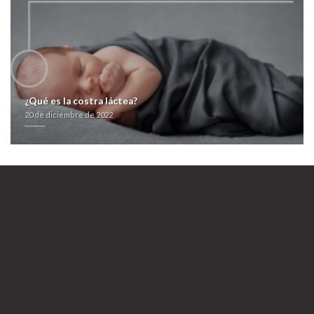
¿Qué es la costra láctea?
20 de diciembre de 2022