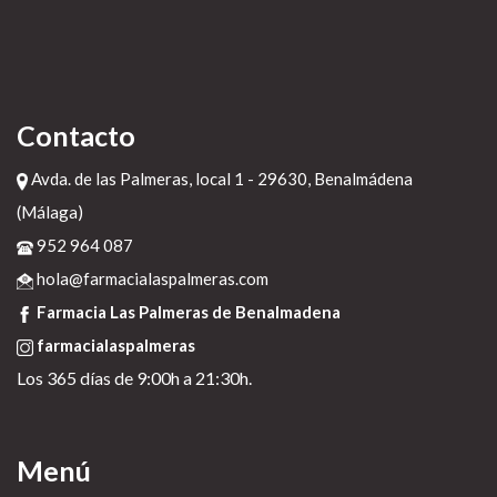
Contacto
Avda. de las Palmeras, local 1 - 29630, Benalmádena
(Málaga)
952 964 087
hola@farmacialaspalmeras.com
Farmacia Las Palmeras de Benalmadena
farmacialaspalmeras
Los 365 días de 9:00h a 21:30h.
Menú