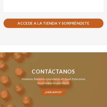
ACCEDE A LA TIENDA Y SORPRÉNDETE
CONTÁCTANOS
Visítanos,
llámanos
o
mándanos en email
. Estaremos
encantados de atenderte.
¿HABLAMOS?