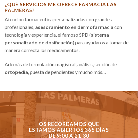
¿QUÉ SERVICIOS ME OFRECE FARMACIA LAS
PALMERAS?
Atención farmacéutica personalizadas con grandes
profesionales,
asesoramiento en dermofarmacia
con
tecnología y experiencia, el famoso SPD (
sistema
personalizado de dosificación
) para ayudaros a tomar de
manera correcta los medicamentos.
Además de formulación magistral, análisis, sección de
ortopedia
, puesta de pendientes y mucho más…
OS RECORDAMOS QUE
ESTAMOS ABIERTOS 365 DÍAS
DE 9:00 A 21:30