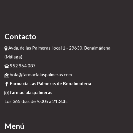
Contacto
Avda. de las Palmeras, local 1 - 29630, Benalmádena
(Málaga)
952 964 087
hola@farmacialaspalmeras.com
Farmacia Las Palmeras de Benalmadena
farmacialaspalmeras
Los 365 días de 9:00h a 21:30h.
Menú