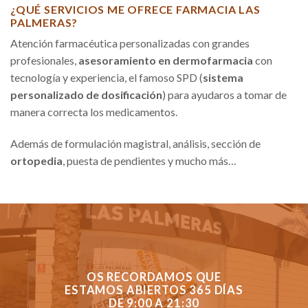
¿QUÉ SERVICIOS ME OFRECE FARMACIA LAS
PALMERAS?
Atención farmacéutica personalizadas con grandes
profesionales,
asesoramiento en dermofarmacia
con
tecnología y experiencia, el famoso SPD (
sistema
personalizado de dosificación
) para ayudaros a tomar de
manera correcta los medicamentos.
Además de formulación magistral, análisis, sección de
ortopedia
, puesta de pendientes y mucho más…
OS RECORDAMOS QUE
ESTAMOS ABIERTOS 365 DÍAS
DE 9:00 A 21:30