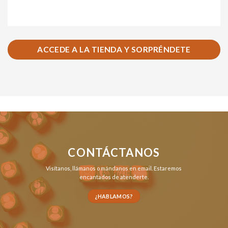
ACCEDE A LA TIENDA Y SORPRÉNDETE
CONTÁCTANOS
Visítanos,
llámanos
o
mándanos en email
. Estaremos
encantados de atenderte.
¿HABLAMOS?