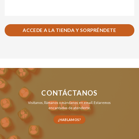
ACCEDE A LA TIENDA Y SORPRÉNDETE
CONTÁCTANOS
Visítanos,
llámanos
o
mándanos en email
. Estaremos
encantados de atenderte.
¿HABLAMOS?