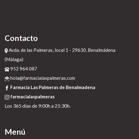
Contacto
Avda. de las Palmeras, local 1 - 29630, Benalmádena
(Málaga)
952 964 087
hola@farmacialaspalmeras.com
Farmacia Las Palmeras de Benalmadena
farmacialaspalmeras
Los 365 días de 9:00h a 21:30h.
Menú