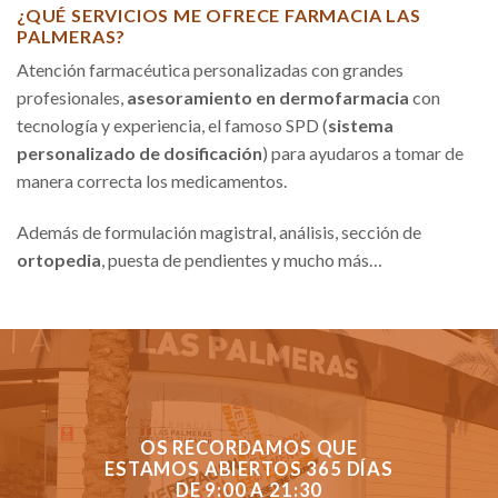
¿QUÉ SERVICIOS ME OFRECE FARMACIA LAS
PALMERAS?
Atención farmacéutica personalizadas con grandes
profesionales,
asesoramiento en dermofarmacia
con
tecnología y experiencia, el famoso SPD (
sistema
personalizado de dosificación
) para ayudaros a tomar de
manera correcta los medicamentos.
Además de formulación magistral, análisis, sección de
ortopedia
, puesta de pendientes y mucho más…
OS RECORDAMOS QUE
ESTAMOS ABIERTOS 365 DÍAS
DE 9:00 A 21:30