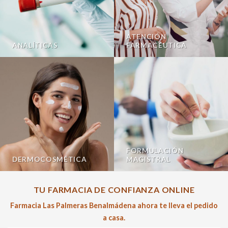
ATENCIÓN
ANALÍTICAS
FARMACÉUTICA
FORMULACIÓN
DERMOCOSMÉTICA
MAGISTRAL
TU FARMACIA DE CONFIANZA ONLINE
Farmacia Las Palmeras Benalmádena ahora te lleva el pedido
a casa.