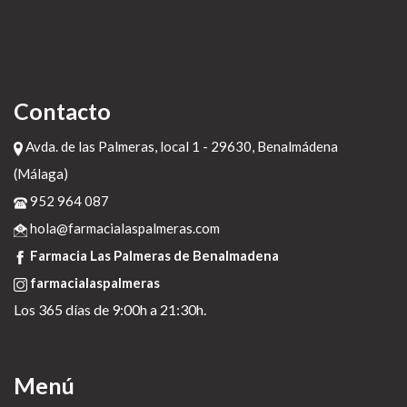
Contacto
Avda. de las Palmeras, local 1 - 29630, Benalmádena
(Málaga)
952 964 087
hola@farmacialaspalmeras.com
Farmacia Las Palmeras de Benalmadena
farmacialaspalmeras
Los 365 días de 9:00h a 21:30h.
Menú