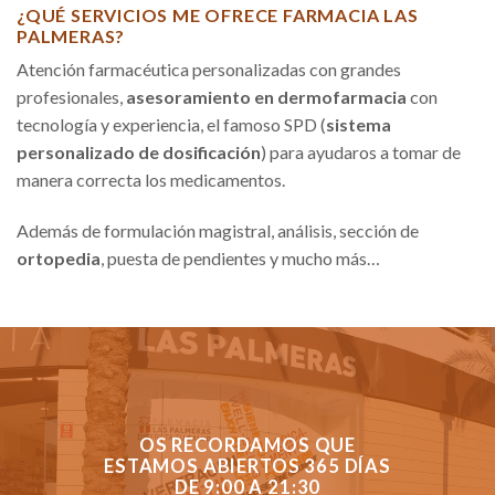
¿QUÉ SERVICIOS ME OFRECE FARMACIA LAS
PALMERAS?
Atención farmacéutica personalizadas con grandes
profesionales,
asesoramiento en dermofarmacia
con
tecnología y experiencia, el famoso SPD (
sistema
personalizado de dosificación
) para ayudaros a tomar de
manera correcta los medicamentos.
Además de formulación magistral, análisis, sección de
ortopedia
, puesta de pendientes y mucho más…
OS RECORDAMOS QUE
ESTAMOS ABIERTOS 365 DÍAS
DE 9:00 A 21:30