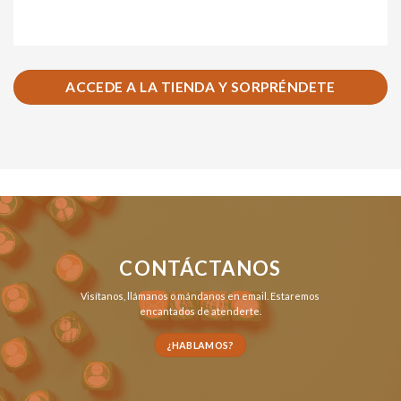
ACCEDE A LA TIENDA Y SORPRÉNDETE
CONTÁCTANOS
Visítanos,
llámanos
o
mándanos en email
. Estaremos
encantados de atenderte.
¿HABLAMOS?