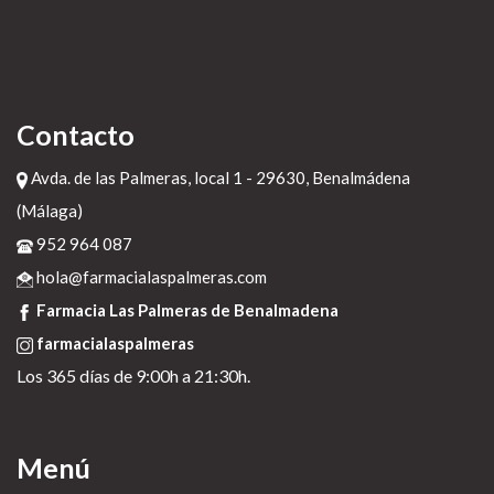
Contacto
Avda. de las Palmeras, local 1 - 29630, Benalmádena
(Málaga)
952 964 087
hola@farmacialaspalmeras.com
Farmacia Las Palmeras de Benalmadena
farmacialaspalmeras
Los 365 días de 9:00h a 21:30h.
Menú