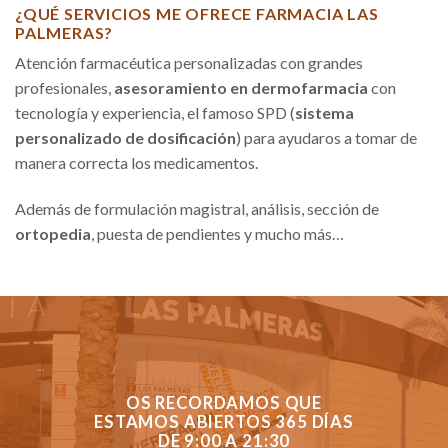
¿QUÉ SERVICIOS ME OFRECE FARMACIA LAS
PALMERAS?
Atención farmacéutica personalizadas con grandes
profesionales,
asesoramiento en dermofarmacia
con
tecnología y experiencia, el famoso SPD (
sistema
personalizado de dosificación
) para ayudaros a tomar de
manera correcta los medicamentos.
Además de formulación magistral, análisis, sección de
ortopedia
, puesta de pendientes y mucho más…
OS RECORDAMOS QUE
ESTAMOS ABIERTOS 365 DÍAS
DE 9:00 A 21:30