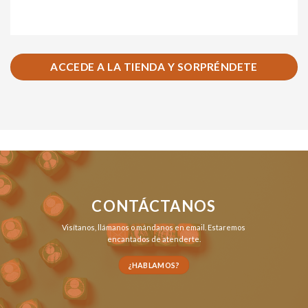
ACCEDE A LA TIENDA Y SORPRÉNDETE
CONTÁCTANOS
Visítanos,
llámanos
o
mándanos en email
. Estaremos
encantados de atenderte.
¿HABLAMOS?