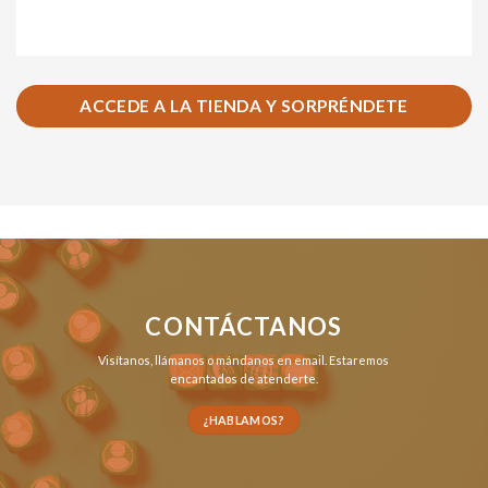
ACCEDE A LA TIENDA Y SORPRÉNDETE
CONTÁCTANOS
Visítanos,
llámanos
o
mándanos en email
. Estaremos
encantados de atenderte.
¿HABLAMOS?