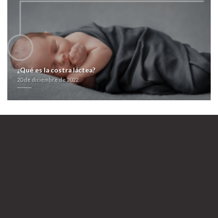
¿Qué es la costra láctea?
20 de diciembre de 2022