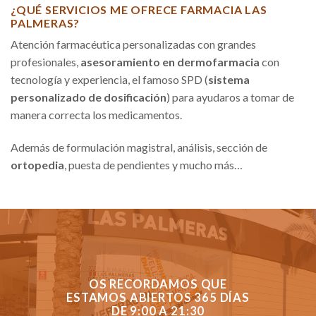
¿QUÉ SERVICIOS ME OFRECE FARMACIA LAS
PALMERAS?
Atención farmacéutica personalizadas con grandes
profesionales,
asesoramiento en dermofarmacia
con
tecnología y experiencia, el famoso SPD (
sistema
personalizado de dosificación
) para ayudaros a tomar de
manera correcta los medicamentos.
Además de formulación magistral, análisis, sección de
ortopedia
, puesta de pendientes y mucho más…
OS RECORDAMOS QUE
ESTAMOS ABIERTOS 365 DÍAS
DE 9:00 A 21:30