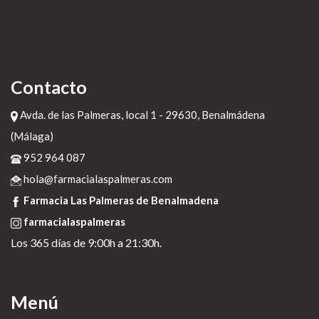
Contacto
Avda. de las Palmeras, local 1 - 29630, Benalmádena
(Málaga)
952 964 087
hola@farmacialaspalmeras.com
Farmacia Las Palmeras de Benalmadena
farmacialaspalmeras
Los 365 días de 9:00h a 21:30h.
Menú