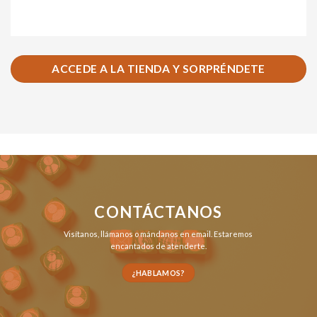
ACCEDE A LA TIENDA Y SORPRÉNDETE
CONTÁCTANOS
Visítanos,
llámanos
o
mándanos en email
. Estaremos
encantados de atenderte.
¿HABLAMOS?