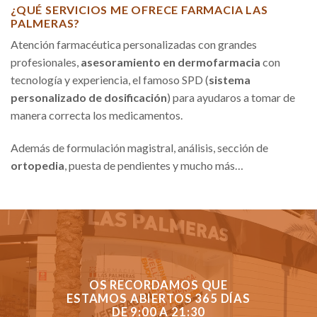
¿QUÉ SERVICIOS ME OFRECE FARMACIA LAS
PALMERAS?
Atención farmacéutica personalizadas con grandes
profesionales,
asesoramiento en dermofarmacia
con
tecnología y experiencia, el famoso SPD (
sistema
personalizado de dosificación
) para ayudaros a tomar de
manera correcta los medicamentos.
Además de formulación magistral, análisis, sección de
ortopedia
, puesta de pendientes y mucho más…
OS RECORDAMOS QUE
ESTAMOS ABIERTOS 365 DÍAS
DE 9:00 A 21:30