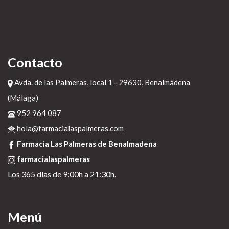
Contacto
Avda. de las Palmeras, local 1 - 29630, Benalmádena
(Málaga)
952 964 087
hola@farmacialaspalmeras.com
Farmacia Las Palmeras de Benalmadena
farmacialaspalmeras
Los 365 días de 9:00h a 21:30h.
Menú