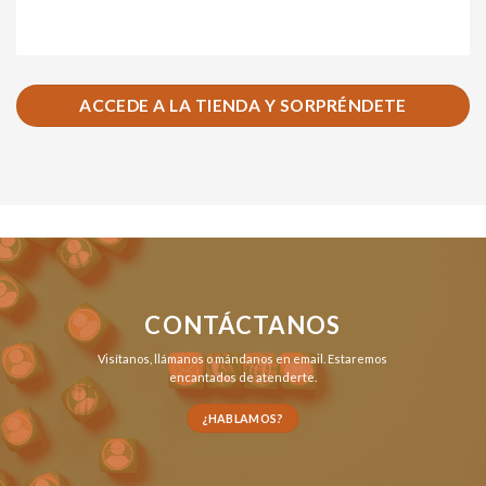
ACCEDE A LA TIENDA Y SORPRÉNDETE
CONTÁCTANOS
Visítanos,
llámanos
o
mándanos en email
. Estaremos
encantados de atenderte.
¿HABLAMOS?