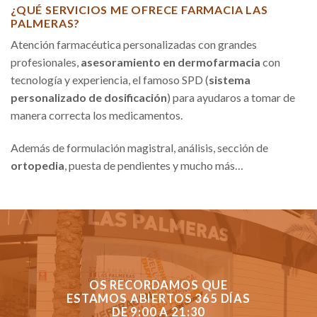
¿QUÉ SERVICIOS ME OFRECE FARMACIA LAS
PALMERAS?
Atención farmacéutica personalizadas con grandes
profesionales,
asesoramiento en dermofarmacia
con
tecnología y experiencia, el famoso SPD (
sistema
personalizado de dosificación
) para ayudaros a tomar de
manera correcta los medicamentos.
Además de formulación magistral, análisis, sección de
ortopedia
, puesta de pendientes y mucho más…
OS RECORDAMOS QUE
ESTAMOS ABIERTOS 365 DÍAS
DE 9:00 A 21:30