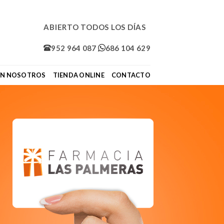
ABIERTO TODOS LOS DÍAS
952 964 087
686 104 629
ON NOSOTROS
TIENDA ONLINE
CONTACTO