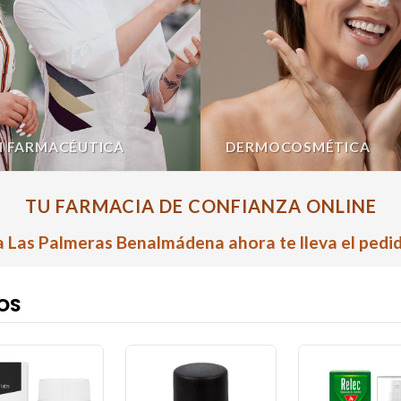
N FARMACÉUTICA
DERMOCOSMÉTICA
TU FARMACIA DE CONFIANZA ONLINE
 Las Palmeras Benalmádena ahora te lleva el pedid