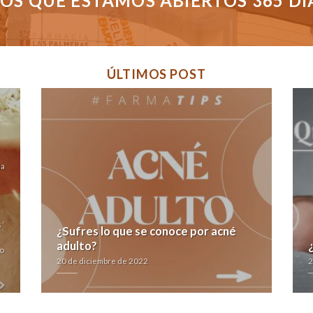
S QUE ESTAMOS ABIERTOS 365 DÍAS
ÚLTIMOS POST
ia
 ‘
¿Sufres lo que se conoce por acné
adulto?
to
20 de diciembre de 2022
2