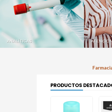
ANALÍTICAS
ATENCIÓ
Farmacia