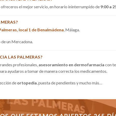
a ofreceros el mejor servicio, en horario ininterrumpido de
9:00 a 2
LMERAS?
 Palmeras, local 1 de Benalmádena
, Málaga.
do de un Mercadona.
CIA LAS PALMERAS?
randes profesionales,
asesoramiento en dermofarmacia
con te
 para ayudaros a tomar de manera correcta los medicamentos.
sección de
ortopedia
, puesta de pendientes y mucho más…