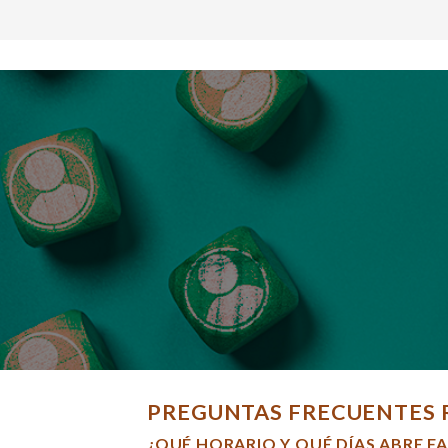
PREGUNTAS FRECUENTES 
¿QUÉ HORARIO Y QUÉ DÍAS ABRE F