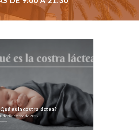
 DE 9:00 A 21:30
¿Qué es la costra láctea?
0 de diciembre de 2022