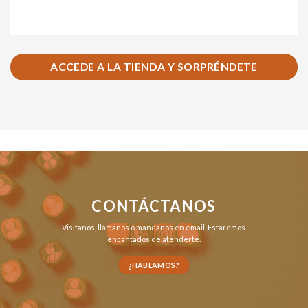
ACCEDE A LA TIENDA Y SORPRÉNDETE
CONTÁCTANOS
Visítanos,
llámanos
o
mándanos en email
. Estaremos
encantados de atenderte.
¿HABLAMOS?