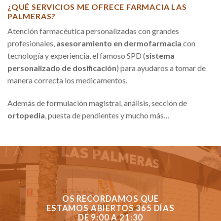
¿QUÉ SERVICIOS ME OFRECE FARMACIA LAS
PALMERAS?
Atención farmacéutica personalizadas con grandes
profesionales,
asesoramiento en dermofarmacia
con
tecnología y experiencia, el famoso SPD (
sistema
personalizado de dosificación
) para ayudaros a tomar de
manera correcta los medicamentos.
Además de formulación magistral, análisis, sección de
ortopedia
, puesta de pendientes y mucho más…
OS RECORDAMOS QUE
ESTAMOS ABIERTOS 365 DÍAS
DE 9:00 A 21:30