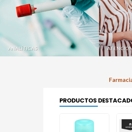
ANALÍTICAS
ATENCIÓ
Farmacia