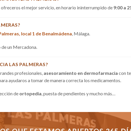
a ofreceros el mejor servicio, en horario ininterrumpido de
9:00 a 2
LMERAS?
 Palmeras, local 1 de Benalmádena
, Málaga.
do de un Mercadona.
CIA LAS PALMERAS?
randes profesionales,
asesoramiento en dermofarmacia
con te
 para ayudaros a tomar de manera correcta los medicamentos.
sección de
ortopedia
, puesta de pendientes y mucho más…