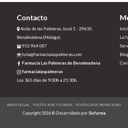
Contacto
M
Avda. de las Palmeras, local 1 - 29630,
Inic
Benalmádena (Málaga)
La f
952 964 087
Serv
hola@farmacialaspalmeras.com
Blo
e
Farmacia Las Palmeras de Benalmadena
Con
farmacialaspalmeras
Los 365 días de 9:00h a 21:30h.
AVISO LEGAL
POLÍTICA DE COOKIES
POLÍTICA DE PRIVACIDAD
Copyright 2026 © Desarrollado por
Sisfarma