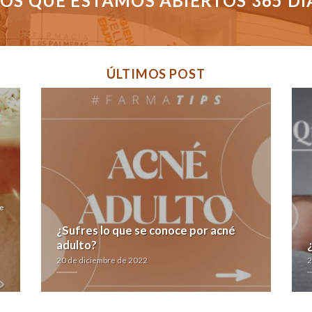
S QUE ESTAMOS ABIERTOS 365 DÍAS
ÚLTIMOS POST
te
¿Sufres lo que se conoce por acné
adulto?
20 de diciembre de 2022
2