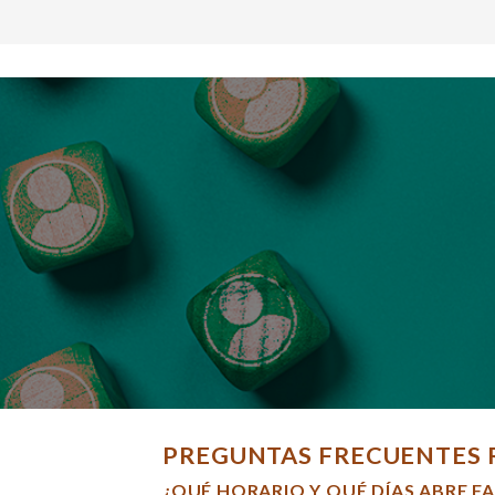
PREGUNTAS FRECUENTES 
¿QUÉ HORARIO Y QUÉ DÍAS ABRE F