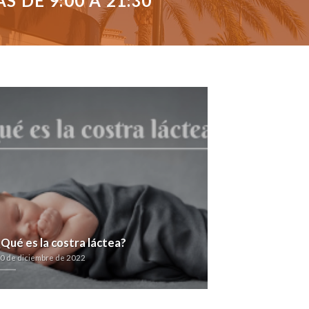
 DE 9:00 A 21:30
¿Qué es la costra láctea?
0 de diciembre de 2022