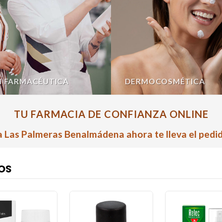
N FARMACÉUTICA
DERMOCOSMÉTICA
TU FARMACIA DE CONFIANZA ONLINE
 Las Palmeras Benalmádena ahora te lleva el pedid