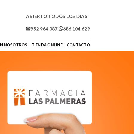
ABIERTO TODOS LOS DÍAS
952 964 087
686 104 629
ON NOSOTROS
TIENDA ONLINE
CONTACTO