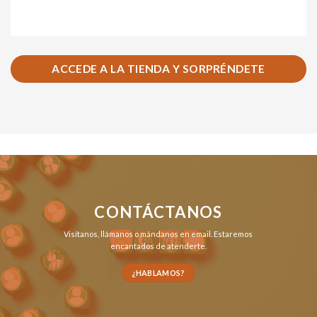
ACCEDE A LA TIENDA Y SORPRÉNDETE
CONTÁCTANOS
Visítanos,
llámanos
o
mándanos en email
. Estaremos
encantados de atenderte.
¿HABLAMOS?