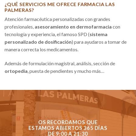
¿QUÉ SERVICIOS ME OFRECE FARMACIA LAS
PALMERAS?
Atención farmacéutica personalizadas con grandes
profesionales,
asesoramiento en dermofarmacia
con
tecnología y experiencia, el famoso SPD (
sistema
personalizado de dosificación
) para ayudaros a tomar de
manera correcta los medicamentos.
Además de formulación magistral, análisis, sección de
ortopedia
, puesta de pendientes y mucho más…
OS RECORDAMOS QUE
ESTAMOS ABIERTOS 365 DÍAS
DE 9:00 A 21:30