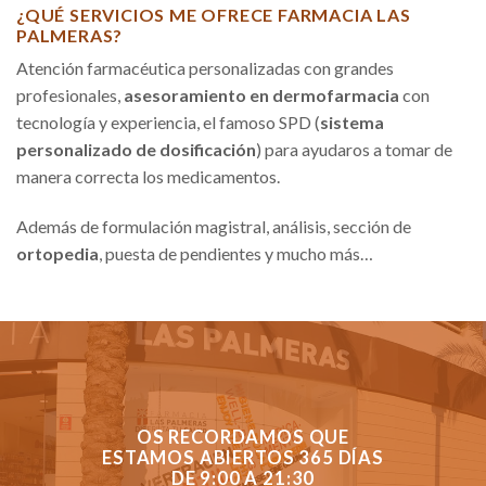
¿QUÉ SERVICIOS ME OFRECE FARMACIA LAS
PALMERAS?
Atención farmacéutica personalizadas con grandes
profesionales,
asesoramiento en dermofarmacia
con
tecnología y experiencia, el famoso SPD (
sistema
personalizado de dosificación
) para ayudaros a tomar de
manera correcta los medicamentos.
Además de formulación magistral, análisis, sección de
ortopedia
, puesta de pendientes y mucho más…
OS RECORDAMOS QUE
ESTAMOS ABIERTOS 365 DÍAS
DE 9:00 A 21:30