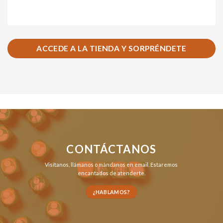
ACCEDE A LA TIENDA Y SORPRÉNDETE
CONTÁCTANOS
Visítanos,
llámanos
o
mándanos en email
. Estaremos
encantados de atenderte.
¿HABLAMOS?