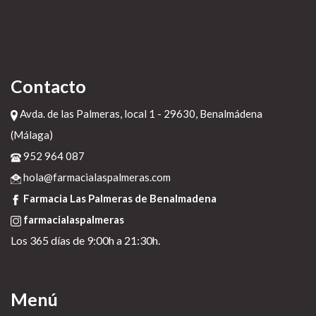
Contacto
Avda. de las Palmeras, local 1 - 29630, Benalmádena
(Málaga)
952 964 087
hola@farmacialaspalmeras.com
Farmacia Las Palmeras de Benalmadena
farmacialaspalmeras
Los 365 días de 9:00h a 21:30h.
Menú