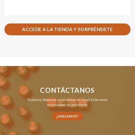
ACCEDE A LA TIENDA Y SORPRÉNDETE
CONTÁCTANOS
Visítanos,
llámanos
o
mándanos en email
. Estaremos
encantados de atenderte.
¿HABLAMOS?