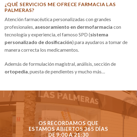
¿QUÉ SERVICIOS ME OFRECE FARMACIA LAS
PALMERAS?
Atención farmacéutica personalizadas con grandes
profesionales,
asesoramiento en dermofarmacia
con
tecnología y experiencia, el famoso SPD (
sistema
personalizado de dosificación
) para ayudaros a tomar de
manera correcta los medicamentos.
Además de formulación magistral, análisis, sección de
ortopedia
, puesta de pendientes y mucho más…
OS RECORDAMOS QUE
ESTAMOS ABIERTOS 365 DÍAS
DE 9:00 A 21:30