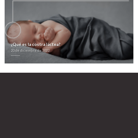
adofen reneuron luramon
20 de diciembre de 2022
¿Qué es la costra láctea?
20 de diciembre de 2022