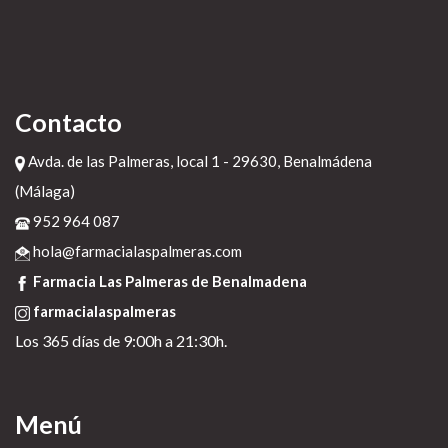
Contacto
Avda. de las Palmeras, local 1 - 29630, Benalmádena
(Málaga)
952 964 087
hola@farmacialaspalmeras.com
Farmacia Las Palmeras de Benalmadena
farmacialaspalmeras
Los 365 días de 9:00h a 21:30h.
Menú