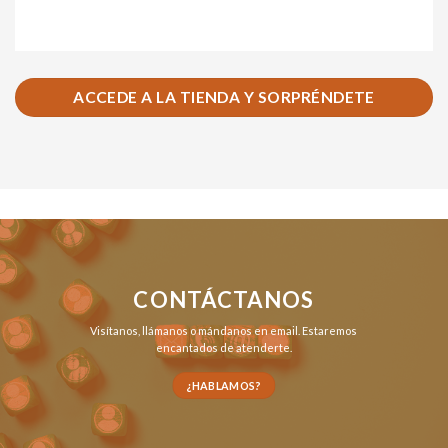
ACCEDE A LA TIENDA Y SORPRÉNDETE
CONTÁCTANOS
Visítanos,
llámanos
o
mándanos en email
. Estaremos
encantados de atenderte.
¿HABLAMOS?