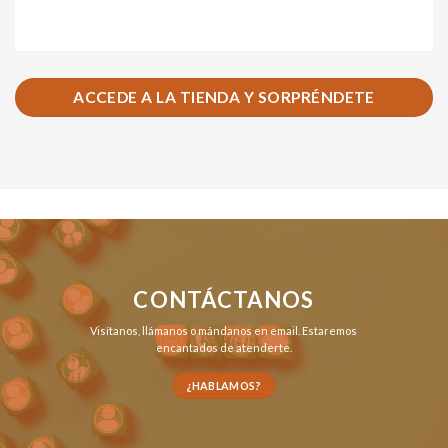
ACCEDE A LA TIENDA Y SORPRÉNDETE
CONTÁCTANOS
Visítanos,
llámanos
o
mándanos en email
. Estaremos
encantados de atenderte.
¿HABLAMOS?