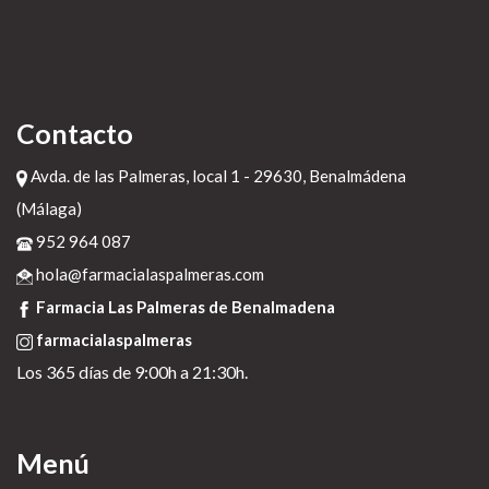
Contacto
Avda. de las Palmeras, local 1 - 29630, Benalmádena
(Málaga)
952 964 087
hola@farmacialaspalmeras.com
Farmacia Las Palmeras de Benalmadena
farmacialaspalmeras
Los 365 días de 9:00h a 21:30h.
Menú