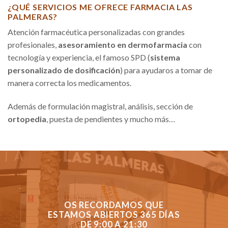
¿QUÉ SERVICIOS ME OFRECE FARMACIA LAS
PALMERAS?
Atención farmacéutica personalizadas con grandes
profesionales,
asesoramiento en dermofarmacia
con
tecnología y experiencia, el famoso SPD (
sistema
personalizado de dosificación
) para ayudaros a tomar de
manera correcta los medicamentos.
Además de formulación magistral, análisis, sección de
ortopedia
, puesta de pendientes y mucho más…
OS RECORDAMOS QUE
ESTAMOS ABIERTOS 365 DÍAS
DE 9:00 A 21:30