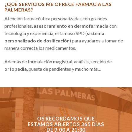
¿QUÉ SERVICIOS ME OFRECE FARMACIA LAS
PALMERAS?
Atención farmacéutica personalizadas con grandes
profesionales,
asesoramiento en dermofarmacia
con
tecnología y experiencia, el famoso SPD (
sistema
personalizado de dosificación
) para ayudaros a tomar de
manera correcta los medicamentos.
Además de formulación magistral, análisis, sección de
ortopedia
, puesta de pendientes y mucho más…
OS RECORDAMOS QUE
ESTAMOS ABIERTOS 365 DÍAS
DE 9:00 A 21:30