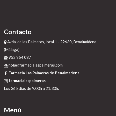
Contacto
Avda. de las Palmeras, local 1 - 29630, Benalmádena
(Málaga)
952 964 087
hola@farmacialaspalmeras.com
Farmacia Las Palmeras de Benalmadena
farmacialaspalmeras
Los 365 días de 9:00h a 21:30h.
Menú