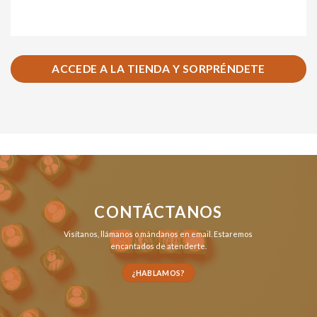
ACCEDE A LA TIENDA Y SORPRÉNDETE
CONTÁCTANOS
Visítanos,
llámanos
o
mándanos en email
. Estaremos
encantados de atenderte.
¿HABLAMOS?