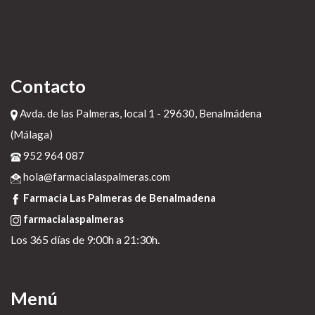
Contacto
Avda. de las Palmeras, local 1 - 29630, Benalmádena
(Málaga)
952 964 087
hola@farmacialaspalmeras.com
Farmacia Las Palmeras de Benalmadena
farmacialaspalmeras
Los 365 días de 9:00h a 21:30h.
Menú