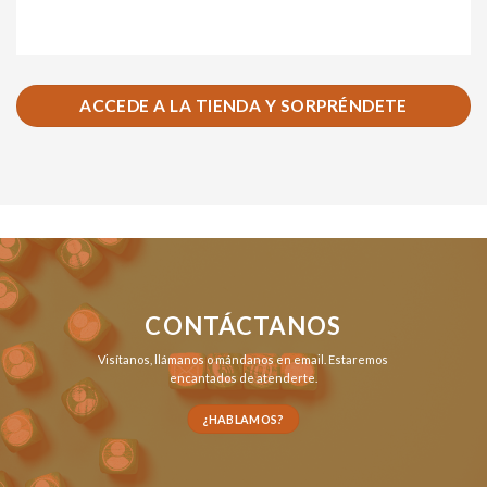
ACCEDE A LA TIENDA Y SORPRÉNDETE
CONTÁCTANOS
Visítanos,
llámanos
o
mándanos en email
. Estaremos
encantados de atenderte.
¿HABLAMOS?