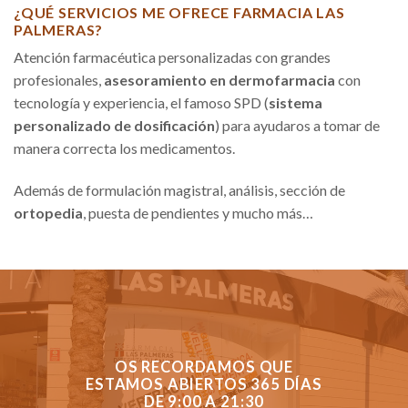
¿QUÉ SERVICIOS ME OFRECE FARMACIA LAS
PALMERAS?
Atención farmacéutica personalizadas con grandes
profesionales,
asesoramiento en dermofarmacia
con
tecnología y experiencia, el famoso SPD (
sistema
personalizado de dosificación
) para ayudaros a tomar de
manera correcta los medicamentos.
Además de formulación magistral, análisis, sección de
ortopedia
, puesta de pendientes y mucho más…
OS RECORDAMOS QUE
ESTAMOS ABIERTOS 365 DÍAS
DE 9:00 A 21:30