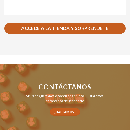
ACCEDE A LA TIENDA Y SORPRÉNDETE
CONTÁCTANOS
Visítanos,
llámanos
o
mándanos en email
. Estaremos
encantados de atenderte.
¿HABLAMOS?