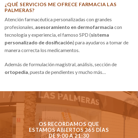
¿QUÉ SERVICIOS ME OFRECE FARMACIA LAS
PALMERAS?
Atención farmacéutica personalizadas con grandes
profesionales,
asesoramiento en dermofarmacia
con
tecnología y experiencia, el famoso SPD (
sistema
personalizado de dosificación
) para ayudaros a tomar de
manera correcta los medicamentos.
Además de formulación magistral, análisis, sección de
ortopedia
, puesta de pendientes y mucho más…
OS RECORDAMOS QUE
ESTAMOS ABIERTOS 365 DÍAS
DE 9:00 A 21:30