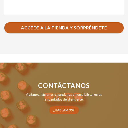
ACCEDE A LA TIENDA Y SORPRÉNDETE
CONTÁCTANOS
Visítanos,
llámanos
o
mándanos en email
. Estaremos
encantados de atenderte.
¿HABLAMOS?