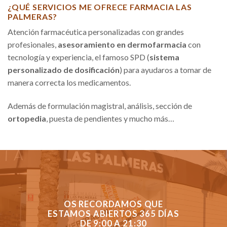
¿QUÉ SERVICIOS ME OFRECE FARMACIA LAS
PALMERAS?
Atención farmacéutica personalizadas con grandes
profesionales,
asesoramiento en dermofarmacia
con
tecnología y experiencia, el famoso SPD (
sistema
personalizado de dosificación
) para ayudaros a tomar de
manera correcta los medicamentos.
Además de formulación magistral, análisis, sección de
ortopedia
, puesta de pendientes y mucho más…
OS RECORDAMOS QUE
ESTAMOS ABIERTOS 365 DÍAS
DE 9:00 A 21:30