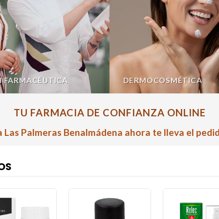
N FARMACÉUTICA
DERMOCOSMÉTICA
TU FARMACIA DE CONFIANZA ONLINE
 Las Palmeras Benalmádena ahora te lleva el pedid