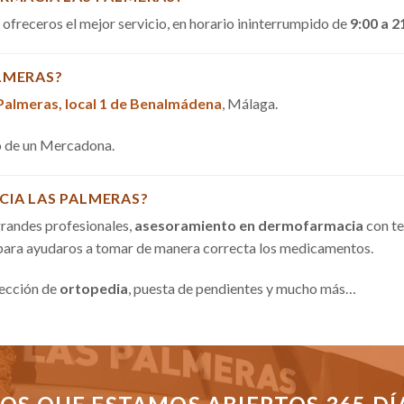
a ofreceros el mejor servicio, en horario ininterrumpido de
9:00 a 2
LMERAS?
 Palmeras, local 1 de Benalmádena
, Málaga.
do de un Mercadona.
CIA LAS PALMERAS?
randes profesionales,
asesoramiento en dermofarmacia
con te
 para ayudaros a tomar de manera correcta los medicamentos.
sección de
ortopedia
, puesta de pendientes y mucho más…