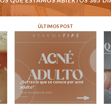
S QUE ESTAMOS ABIERTOS 365 DÍAS
ÚLTIMOS POST
s,
h
¿Sufres lo que se conoce por acné
adulto?
20 de diciembre de 2022
2