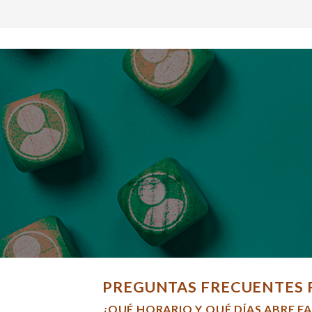
PREGUNTAS FRECUENTES 
¿QUÉ HORARIO Y QUÉ DÍAS ABRE F