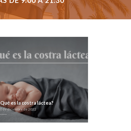
 DE 9:00 A 21:30
¿Qué es la costra láctea?
0 de diciembre de 2022