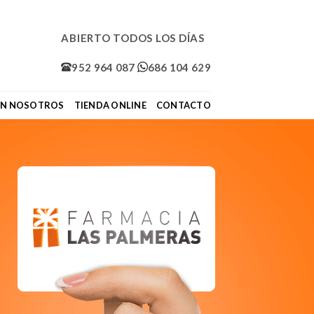
ABIERTO TODOS LOS DÍAS
952 964 087
686 104 629
ON NOSOTROS
TIENDA ONLINE
CONTACTO