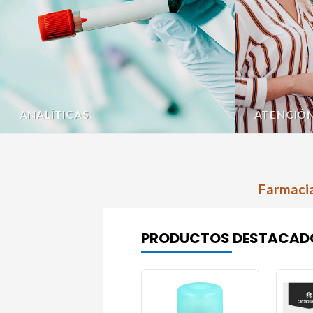
ANALÍTICAS
ATENCIÓ
Farmacia