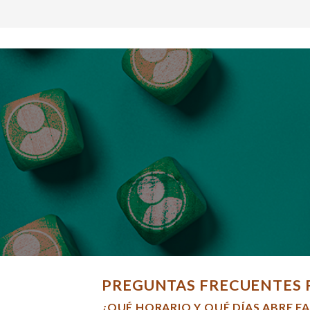
PREGUNTAS FRECUENTES 
¿QUÉ HORARIO Y QUÉ DÍAS ABRE F