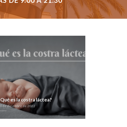
 DE 9:00 A 21:30
¿Qué es la costra láctea?
0 de diciembre de 2022