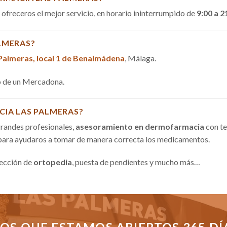
a ofreceros el mejor servicio, en horario ininterrumpido de
9:00 a 2
LMERAS?
 Palmeras, local 1 de Benalmádena
, Málaga.
do de un Mercadona.
CIA LAS PALMERAS?
randes profesionales,
asesoramiento en dermofarmacia
con te
 para ayudaros a tomar de manera correcta los medicamentos.
sección de
ortopedia
, puesta de pendientes y mucho más…