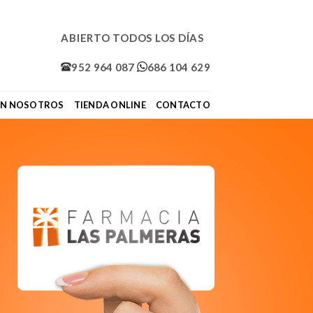
ABIERTO TODOS LOS DÍAS
952 964 087
686 104 629
ON NOSOTROS
TIENDA ONLINE
CONTACTO