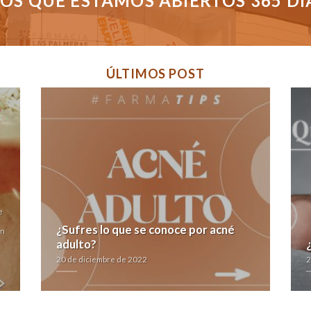
S QUE ESTAMOS ABIERTOS 365 DÍAS
ÚLTIMOS POST
e
¿Sufres lo que se conoce por acné
ón
adulto?
20 de diciembre de 2022
2