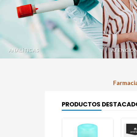
ANALÍTICAS
ATENCIÓ
Farmacia