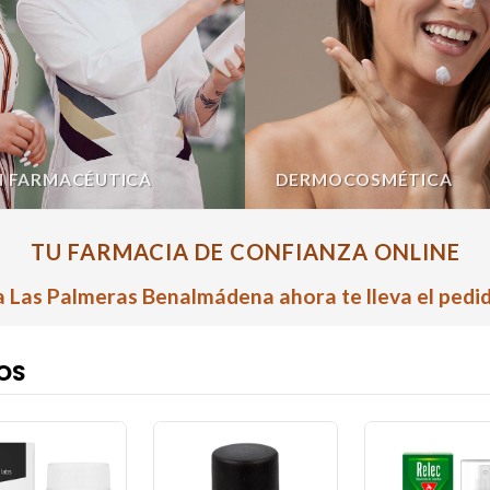
N FARMACÉUTICA
DERMOCOSMÉTICA
TU FARMACIA DE CONFIANZA ONLINE
 Las Palmeras Benalmádena ahora te lleva el pedid