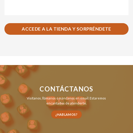
ACCEDE A LA TIENDA Y SORPRÉNDETE
CONTÁCTANOS
Visítanos,
llámanos
o
mándanos en email
. Estaremos
encantados de atenderte.
¿HABLAMOS?