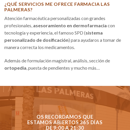
¿QUÉ SERVICIOS ME OFRECE FARMACIA LAS
PALMERAS?
Atención farmacéutica personalizadas con grandes
profesionales,
asesoramiento en dermofarmacia
con
tecnología y experiencia, el famoso SPD (
sistema
personalizado de dosificación
) para ayudaros a tomar de
manera correcta los medicamentos.
Además de formulación magistral, análisis, sección de
ortopedia
, puesta de pendientes y mucho más…
OS RECORDAMOS QUE
ESTAMOS ABIERTOS 365 DÍAS
DE 9:00 A 21:30