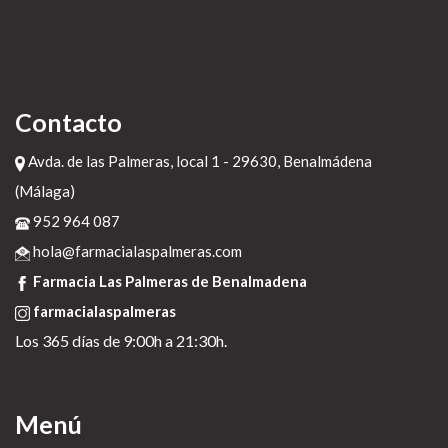
Contacto
Avda. de las Palmeras, local 1 - 29630, Benalmádena
(Málaga)
952 964 087
hola@farmacialaspalmeras.com
Farmacia Las Palmeras de Benalmadena
farmacialaspalmeras
Los 365 días de 9:00h a 21:30h.
Menú