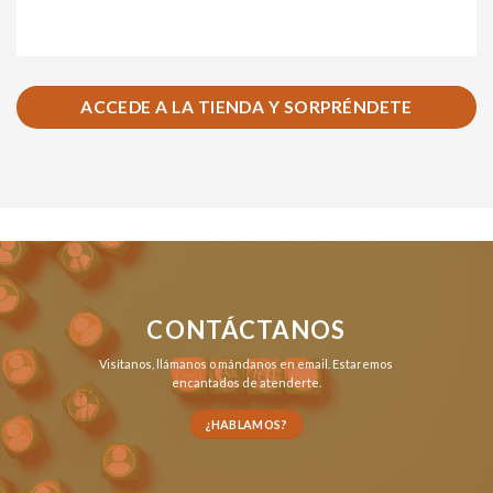
ACCEDE A LA TIENDA Y SORPRÉNDETE
CONTÁCTANOS
Visítanos,
llámanos
o
mándanos en email
. Estaremos
encantados de atenderte.
¿HABLAMOS?