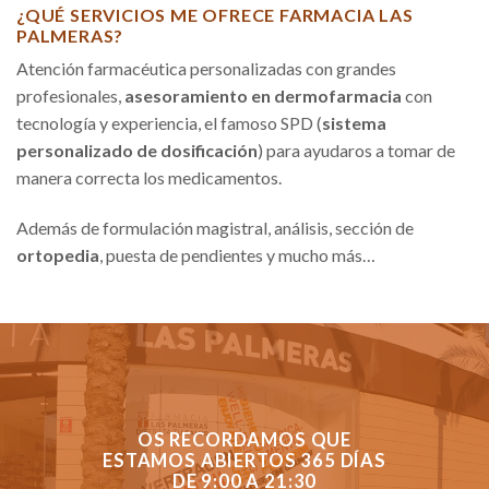
¿QUÉ SERVICIOS ME OFRECE FARMACIA LAS
PALMERAS?
Atención farmacéutica personalizadas con grandes
profesionales,
asesoramiento en dermofarmacia
con
tecnología y experiencia, el famoso SPD (
sistema
personalizado de dosificación
) para ayudaros a tomar de
manera correcta los medicamentos.
Además de formulación magistral, análisis, sección de
ortopedia
, puesta de pendientes y mucho más…
OS RECORDAMOS QUE
ESTAMOS ABIERTOS 365 DÍAS
DE 9:00 A 21:30