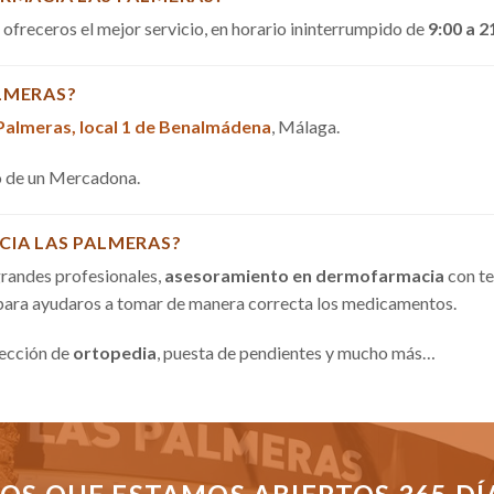
a ofreceros el mejor servicio, en horario ininterrumpido de
9:00 a 2
LMERAS?
 Palmeras, local 1 de Benalmádena
, Málaga.
do de un Mercadona.
CIA LAS PALMERAS?
randes profesionales,
asesoramiento en dermofarmacia
con te
 para ayudaros a tomar de manera correcta los medicamentos.
sección de
ortopedia
, puesta de pendientes y mucho más…