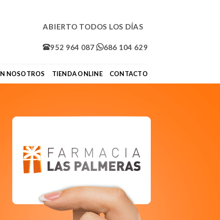
ABIERTO TODOS LOS DÍAS
952 964 087
686 104 629
ON NOSOTROS
TIENDA ONLINE
CONTACTO