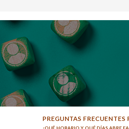
PREGUNTAS FRECUENTES 
¿QUÉ HORARIO Y QUÉ DÍAS ABRE F