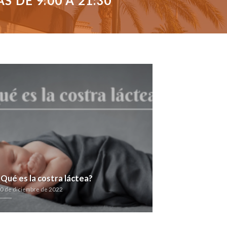
 DE 9:00 A 21:30
¿Qué es la costra láctea?
0 de diciembre de 2022