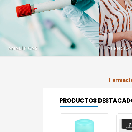
ANALÍTICAS
ATENCIÓ
Farmacia