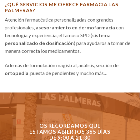
¿QUÉ SERVICIOS ME OFRECE FARMACIA LAS
PALMERAS?
Atención farmacéutica personalizadas con grandes
profesionales,
asesoramiento en dermofarmacia
con
tecnología y experiencia, el famoso SPD (
sistema
personalizado de dosificación
) para ayudaros a tomar de
manera correcta los medicamentos.
Además de formulación magistral, análisis, sección de
ortopedia
, puesta de pendientes y mucho más…
OS RECORDAMOS QUE
ESTAMOS ABIERTOS 365 DÍAS
DE 9:00 A 21:30