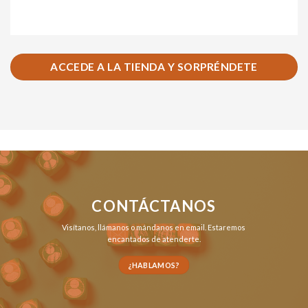
ACCEDE A LA TIENDA Y SORPRÉNDETE
CONTÁCTANOS
Visítanos,
llámanos
o
mándanos en email
. Estaremos
encantados de atenderte.
¿HABLAMOS?