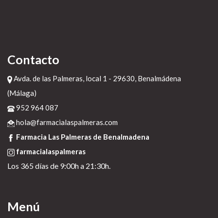
Contacto
Avda. de las Palmeras, local 1 - 29630, Benalmádena
(Málaga)
952 964 087
hola@farmacialaspalmeras.com
Farmacia Las Palmeras de Benalmadena
farmacialaspalmeras
Los 365 días de 9:00h a 21:30h.
Menú