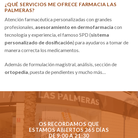
¿QUÉ SERVICIOS ME OFRECE FARMACIA LAS
PALMERAS?
Atención farmacéutica personalizadas con grandes
profesionales,
asesoramiento en dermofarmacia
con
tecnología y experiencia, el famoso SPD (
sistema
personalizado de dosificación
) para ayudaros a tomar de
manera correcta los medicamentos.
Además de formulación magistral, análisis, sección de
ortopedia
, puesta de pendientes y mucho más…
OS RECORDAMOS QUE
ESTAMOS ABIERTOS 365 DÍAS
DE 9:00 A 21:30