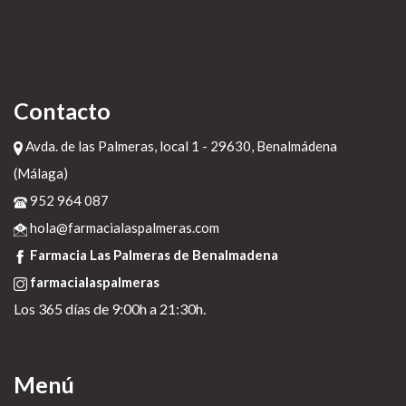
Contacto
Avda. de las Palmeras, local 1 - 29630, Benalmádena
(Málaga)
952 964 087
hola@farmacialaspalmeras.com
Farmacia Las Palmeras de Benalmadena
farmacialaspalmeras
Los 365 días de 9:00h a 21:30h.
Menú