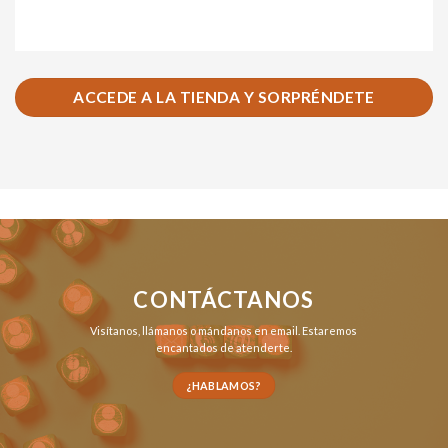
ACCEDE A LA TIENDA Y SORPRÉNDETE
CONTÁCTANOS
Visítanos,
llámanos
o
mándanos en email
. Estaremos
encantados de atenderte.
¿HABLAMOS?