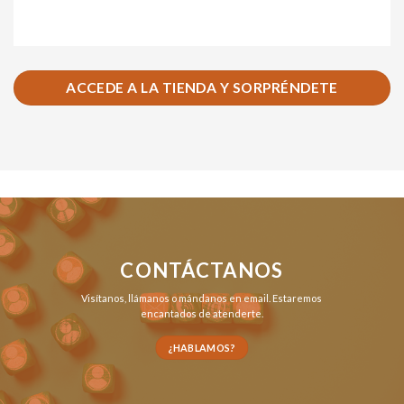
ACCEDE A LA TIENDA Y SORPRÉNDETE
CONTÁCTANOS
Visítanos,
llámanos
o
mándanos en email
. Estaremos
encantados de atenderte.
¿HABLAMOS?