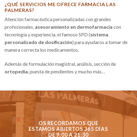
¿QUÉ SERVICIOS ME OFRECE FARMACIA LAS
PALMERAS?
Atención farmacéutica personalizadas con grandes
profesionales,
asesoramiento en dermofarmacia
con
tecnología y experiencia, el famoso SPD (
sistema
personalizado de dosificación
) para ayudaros a tomar de
manera correcta los medicamentos.
Además de formulación magistral, análisis, sección de
ortopedia
, puesta de pendientes y mucho más…
OS RECORDAMOS QUE
ESTAMOS ABIERTOS 365 DÍAS
DE 9:00 A 21:30