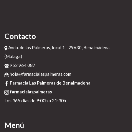
Contacto
Avda. de las Palmeras, local 1 - 29630, Benalmádena
(Málaga)
952 964 087
hola@farmacialaspalmeras.com
Farmacia Las Palmeras de Benalmadena
farmacialaspalmeras
Los 365 días de 9:00h a 21:30h.
Menú