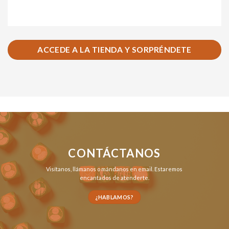
ACCEDE A LA TIENDA Y SORPRÉNDETE
CONTÁCTANOS
Visítanos,
llámanos
o
mándanos en email
. Estaremos
encantados de atenderte.
¿HABLAMOS?