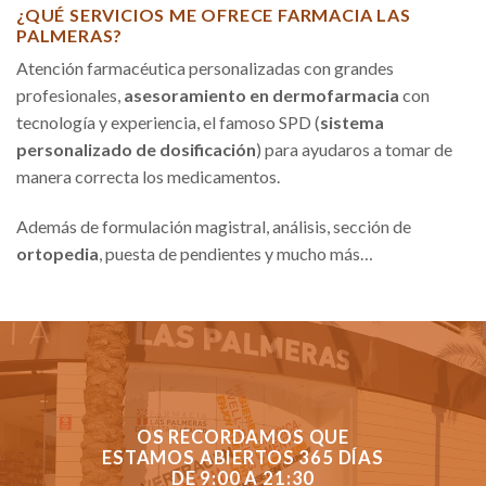
¿QUÉ SERVICIOS ME OFRECE FARMACIA LAS
PALMERAS?
Atención farmacéutica personalizadas con grandes
profesionales,
asesoramiento en dermofarmacia
con
tecnología y experiencia, el famoso SPD (
sistema
personalizado de dosificación
) para ayudaros a tomar de
manera correcta los medicamentos.
Además de formulación magistral, análisis, sección de
ortopedia
, puesta de pendientes y mucho más…
OS RECORDAMOS QUE
ESTAMOS ABIERTOS 365 DÍAS
DE 9:00 A 21:30