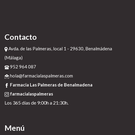
Contacto
Avda. de las Palmeras, local 1 - 29630, Benalmádena
(Málaga)
952 964 087
hola@farmacialaspalmeras.com
Farmacia Las Palmeras de Benalmadena
farmacialaspalmeras
Los 365 días de 9:00h a 21:30h.
Menú