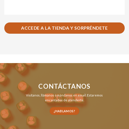
ACCEDE A LA TIENDA Y SORPRÉNDETE
CONTÁCTANOS
Visítanos,
llámanos
o
mándanos en email
. Estaremos
encantados de atenderte.
¿HABLAMOS?