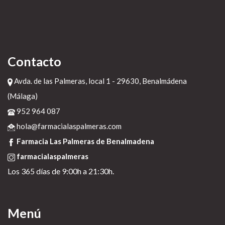
Contacto
Avda. de las Palmeras, local 1 - 29630, Benalmádena
(Málaga)
952 964 087
hola@farmacialaspalmeras.com
Farmacia Las Palmeras de Benalmadena
farmacialaspalmeras
Los 365 días de 9:00h a 21:30h.
Menú