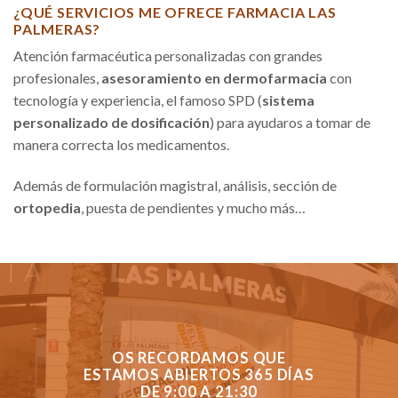
¿QUÉ SERVICIOS ME OFRECE FARMACIA LAS
PALMERAS?
Atención farmacéutica personalizadas con grandes
profesionales,
asesoramiento en dermofarmacia
con
tecnología y experiencia, el famoso SPD (
sistema
personalizado de dosificación
) para ayudaros a tomar de
manera correcta los medicamentos.
Además de formulación magistral, análisis, sección de
ortopedia
, puesta de pendientes y mucho más…
OS RECORDAMOS QUE
ESTAMOS ABIERTOS 365 DÍAS
DE 9:00 A 21:30