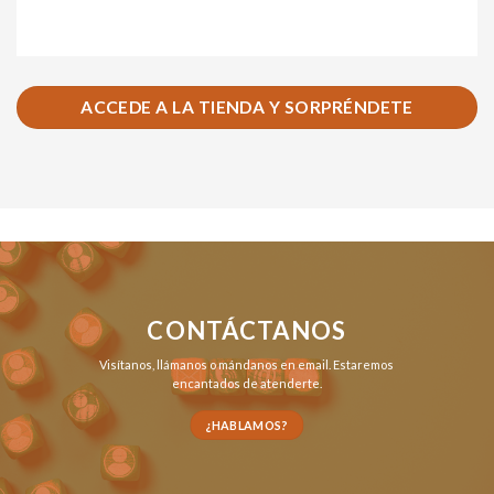
ACCEDE A LA TIENDA Y SORPRÉNDETE
CONTÁCTANOS
Visítanos,
llámanos
o
mándanos en email
. Estaremos
encantados de atenderte.
¿HABLAMOS?