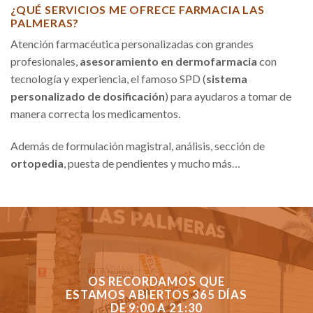
¿QUÉ SERVICIOS ME OFRECE FARMACIA LAS
PALMERAS?
Atención farmacéutica personalizadas con grandes
profesionales,
asesoramiento en dermofarmacia
con
tecnología y experiencia, el famoso SPD (
sistema
personalizado de dosificación
) para ayudaros a tomar de
manera correcta los medicamentos.
Además de formulación magistral, análisis, sección de
ortopedia
, puesta de pendientes y mucho más…
OS RECORDAMOS QUE
ESTAMOS ABIERTOS 365 DÍAS
DE 9:00 A 21:30