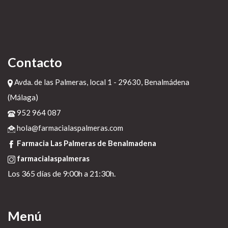
Contacto
Avda. de las Palmeras, local 1 - 29630, Benalmádena
(Málaga)
952 964 087
hola@farmacialaspalmeras.com
Farmacia Las Palmeras de Benalmadena
farmacialaspalmeras
Los 365 días de 9:00h a 21:30h.
Menú