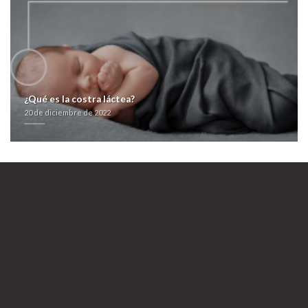
Commander du vrai remeron 15mg 30mg
20 de diciembre de 2022
¿Qué es la costra láctea?
20 de diciembre de 2022