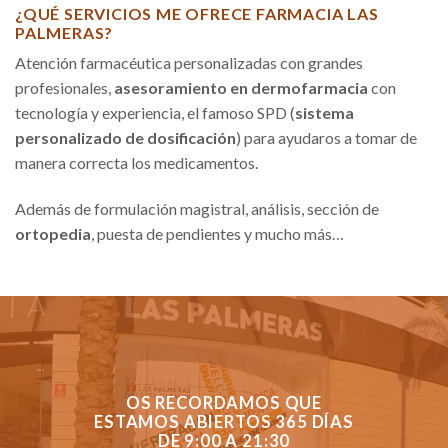
¿QUÉ SERVICIOS ME OFRECE FARMACIA LAS
PALMERAS?
Atención farmacéutica personalizadas con grandes
profesionales,
asesoramiento en dermofarmacia
con
tecnología y experiencia, el famoso SPD (
sistema
personalizado de dosificación
) para ayudaros a tomar de
manera correcta los medicamentos.
Además de formulación magistral, análisis, sección de
ortopedia
, puesta de pendientes y mucho más…
OS RECORDAMOS QUE
ESTAMOS ABIERTOS 365 DÍAS
DE 9:00 A 21:30