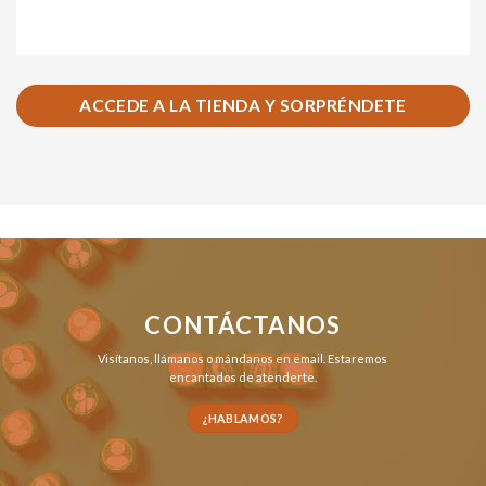
ACCEDE A LA TIENDA Y SORPRÉNDETE
CONTÁCTANOS
Visítanos,
llámanos
o
mándanos en email
. Estaremos
encantados de atenderte.
¿HABLAMOS?