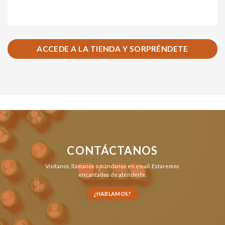
ACCEDE A LA TIENDA Y SORPRÉNDETE
CONTÁCTANOS
Visítanos,
llámanos
o
mándanos en email
. Estaremos
encantados de atenderte.
¿HABLAMOS?