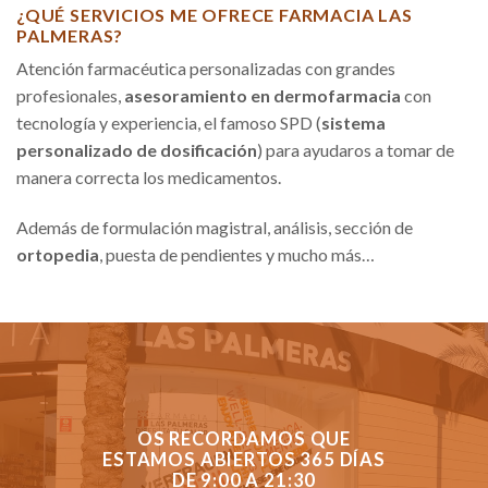
¿QUÉ SERVICIOS ME OFRECE FARMACIA LAS
PALMERAS?
Atención farmacéutica personalizadas con grandes
profesionales,
asesoramiento en dermofarmacia
con
tecnología y experiencia, el famoso SPD (
sistema
personalizado de dosificación
) para ayudaros a tomar de
manera correcta los medicamentos.
Además de formulación magistral, análisis, sección de
ortopedia
, puesta de pendientes y mucho más…
OS RECORDAMOS QUE
ESTAMOS ABIERTOS 365 DÍAS
DE 9:00 A 21:30