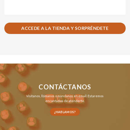
ACCEDE A LA TIENDA Y SORPRÉNDETE
CONTÁCTANOS
Visítanos,
llámanos
o
mándanos en email
. Estaremos
encantados de atenderte.
¿HABLAMOS?