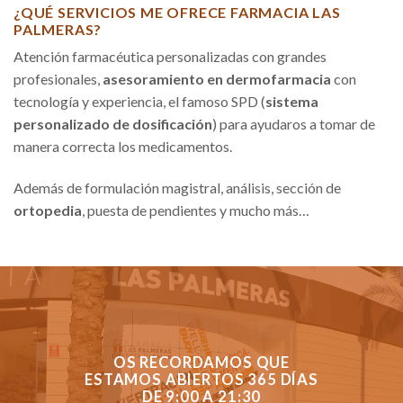
¿QUÉ SERVICIOS ME OFRECE FARMACIA LAS
PALMERAS?
Atención farmacéutica personalizadas con grandes
profesionales,
asesoramiento en dermofarmacia
con
tecnología y experiencia, el famoso SPD (
sistema
personalizado de dosificación
) para ayudaros a tomar de
manera correcta los medicamentos.
Además de formulación magistral, análisis, sección de
ortopedia
, puesta de pendientes y mucho más…
OS RECORDAMOS QUE
ESTAMOS ABIERTOS 365 DÍAS
DE 9:00 A 21:30