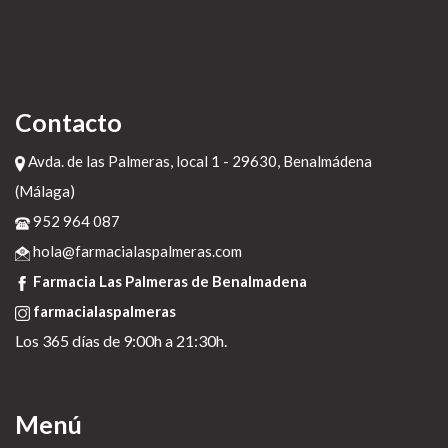
Contacto
Avda. de las Palmeras, local 1 - 29630, Benalmádena
(Málaga)
952 964 087
hola@farmacialaspalmeras.com
Farmacia Las Palmeras de Benalmadena
farmacialaspalmeras
Los 365 días de 9:00h a 21:30h.
Menú