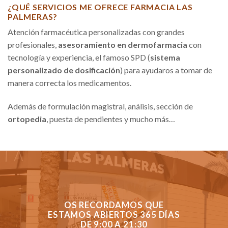
¿QUÉ SERVICIOS ME OFRECE FARMACIA LAS
PALMERAS?
Atención farmacéutica personalizadas con grandes
profesionales,
asesoramiento en dermofarmacia
con
tecnología y experiencia, el famoso SPD (
sistema
personalizado de dosificación
) para ayudaros a tomar de
manera correcta los medicamentos.
Además de formulación magistral, análisis, sección de
ortopedia
, puesta de pendientes y mucho más…
OS RECORDAMOS QUE
ESTAMOS ABIERTOS 365 DÍAS
DE 9:00 A 21:30