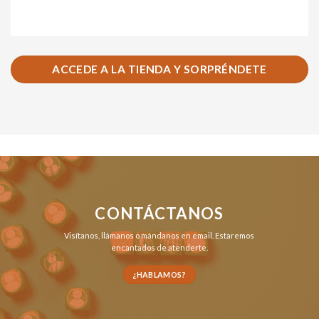
ACCEDE A LA TIENDA Y SORPRÉNDETE
CONTÁCTANOS
Visítanos,
llámanos
o
mándanos en email
. Estaremos
encantados de atenderte.
¿HABLAMOS?