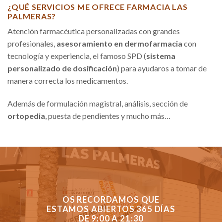
¿QUÉ SERVICIOS ME OFRECE FARMACIA LAS
PALMERAS?
Atención farmacéutica personalizadas con grandes
profesionales,
asesoramiento en dermofarmacia
con
tecnología y experiencia, el famoso SPD (
sistema
personalizado de dosificación
) para ayudaros a tomar de
manera correcta los medicamentos.
Además de formulación magistral, análisis, sección de
ortopedia
, puesta de pendientes y mucho más…
OS RECORDAMOS QUE
ESTAMOS ABIERTOS 365 DÍAS
DE 9:00 A 21:30