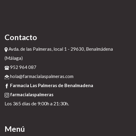
Contacto
Avda. de las Palmeras, local 1 - 29630, Benalmádena
(Málaga)
952 964 087
hola@farmacialaspalmeras.com
Farmacia Las Palmeras de Benalmadena
farmacialaspalmeras
Los 365 días de 9:00h a 21:30h.
Menú