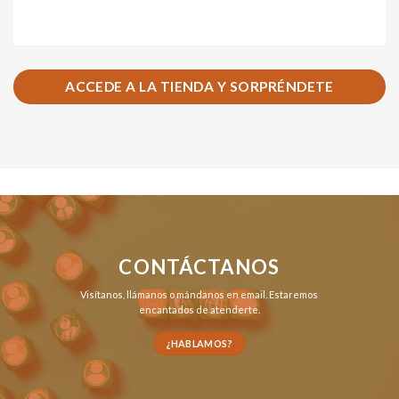
ACCEDE A LA TIENDA Y SORPRÉNDETE
CONTÁCTANOS
Visítanos,
llámanos
o
mándanos en email
. Estaremos
encantados de atenderte.
¿HABLAMOS?