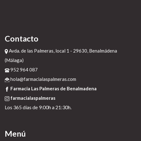
Contacto
Avda. de las Palmeras, local 1 - 29630, Benalmádena
(Málaga)
952 964 087
hola@farmacialaspalmeras.com
Farmacia Las Palmeras de Benalmadena
farmacialaspalmeras
Los 365 días de 9:00h a 21:30h.
Menú