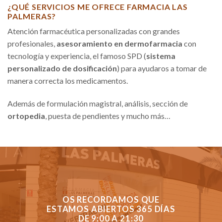
¿QUÉ SERVICIOS ME OFRECE FARMACIA LAS
PALMERAS?
Atención farmacéutica personalizadas con grandes
profesionales,
asesoramiento en dermofarmacia
con
tecnología y experiencia, el famoso SPD (
sistema
personalizado de dosificación
) para ayudaros a tomar de
manera correcta los medicamentos.
Además de formulación magistral, análisis, sección de
ortopedia
, puesta de pendientes y mucho más…
OS RECORDAMOS QUE
ESTAMOS ABIERTOS 365 DÍAS
DE 9:00 A 21:30