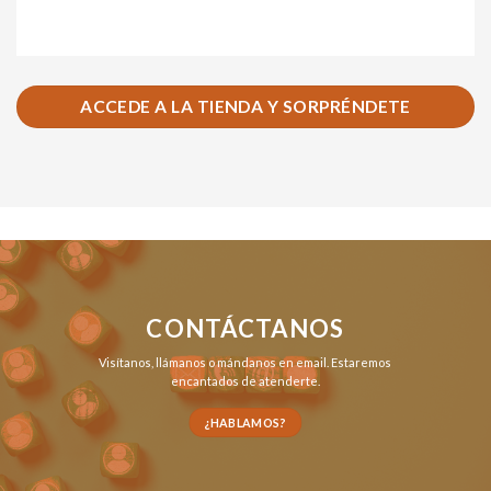
ACCEDE A LA TIENDA Y SORPRÉNDETE
CONTÁCTANOS
Visítanos,
llámanos
o
mándanos en email
. Estaremos
encantados de atenderte.
¿HABLAMOS?