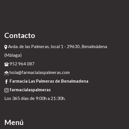
Contacto
Avda. de las Palmeras, local 1 - 29630, Benalmádena
(Málaga)
952 964 087
hola@farmacialaspalmeras.com
Farmacia Las Palmeras de Benalmadena
farmacialaspalmeras
Los 365 días de 9:00h a 21:30h.
Menú