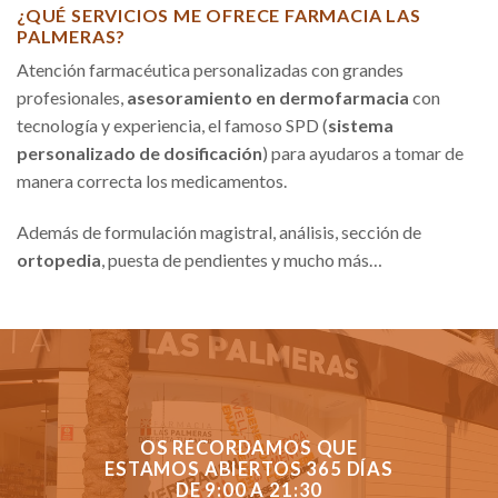
¿QUÉ SERVICIOS ME OFRECE FARMACIA LAS
PALMERAS?
Atención farmacéutica personalizadas con grandes
profesionales,
asesoramiento en dermofarmacia
con
tecnología y experiencia, el famoso SPD (
sistema
personalizado de dosificación
) para ayudaros a tomar de
manera correcta los medicamentos.
Además de formulación magistral, análisis, sección de
ortopedia
, puesta de pendientes y mucho más…
OS RECORDAMOS QUE
ESTAMOS ABIERTOS 365 DÍAS
DE 9:00 A 21:30