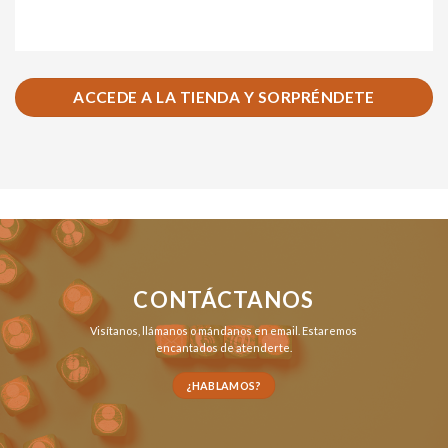
ACCEDE A LA TIENDA Y SORPRÉNDETE
CONTÁCTANOS
Visítanos,
llámanos
o
mándanos en email
. Estaremos
encantados de atenderte.
¿HABLAMOS?