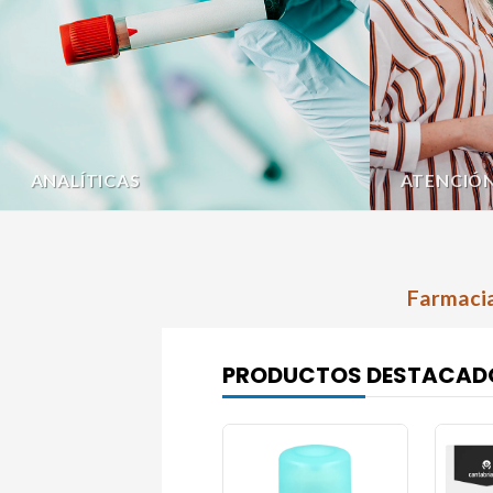
ANALÍTICAS
ATENCIÓ
Farmacia