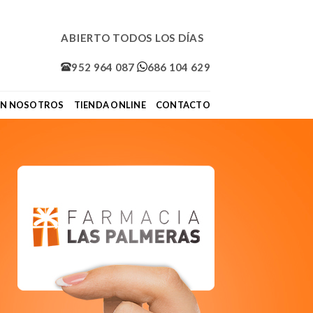
ABIERTO TODOS LOS DÍAS
952 964 087
686 104 629
ON NOSOTROS
TIENDA ONLINE
CONTACTO