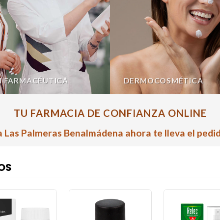
N FARMACÉUTICA
DERMOCOSMÉTICA
TU FARMACIA DE CONFIANZA ONLINE
 Las Palmeras Benalmádena ahora te lleva el pedid