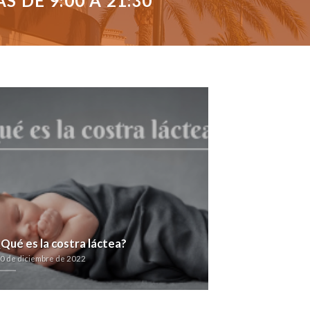
 DE 9:00 A 21:30
¿Qué es la costra láctea?
0 de diciembre de 2022