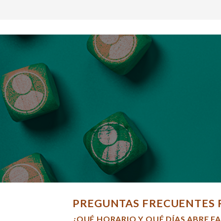
PREGUNTAS FRECUENTES 
¿QUÉ HORARIO Y QUÉ DÍAS ABRE F