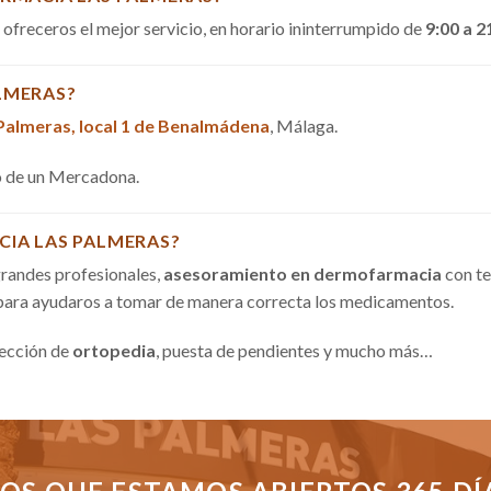
a ofreceros el mejor servicio, en horario ininterrumpido de
9:00 a 2
LMERAS?
 Palmeras, local 1 de Benalmádena
, Málaga.
do de un Mercadona.
CIA LAS PALMERAS?
randes profesionales,
asesoramiento en dermofarmacia
con te
 para ayudaros a tomar de manera correcta los medicamentos.
sección de
ortopedia
, puesta de pendientes y mucho más…