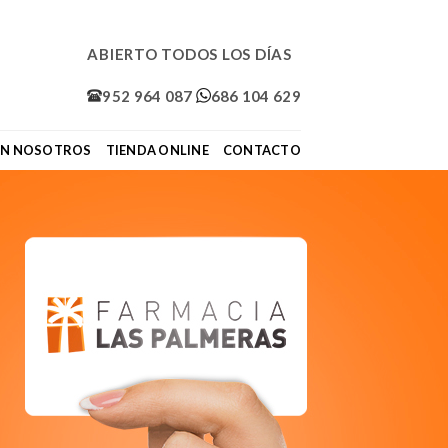
ABIERTO TODOS LOS DÍAS
952 964 087
686 104 629
ON NOSOTROS
TIENDA ONLINE
CONTACTO