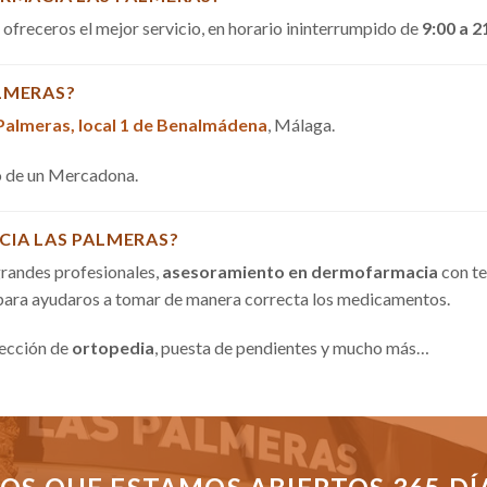
a ofreceros el mejor servicio, en horario ininterrumpido de
9:00 a 2
LMERAS?
 Palmeras, local 1 de Benalmádena
, Málaga.
do de un Mercadona.
CIA LAS PALMERAS?
randes profesionales,
asesoramiento en dermofarmacia
con te
 para ayudaros a tomar de manera correcta los medicamentos.
sección de
ortopedia
, puesta de pendientes y mucho más…