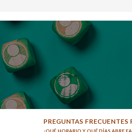
PREGUNTAS FRECUENTES 
¿QUÉ HORARIO Y QUÉ DÍAS ABRE F