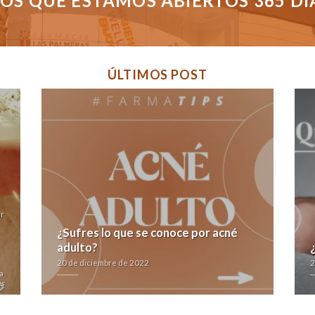
S QUE ESTAMOS ABIERTOS 365 DÍAS
ÚLTIMOS POST
ar
¿Sufres lo que se conoce por acné
adulto?
20 de diciembre de 2022
2
a
es