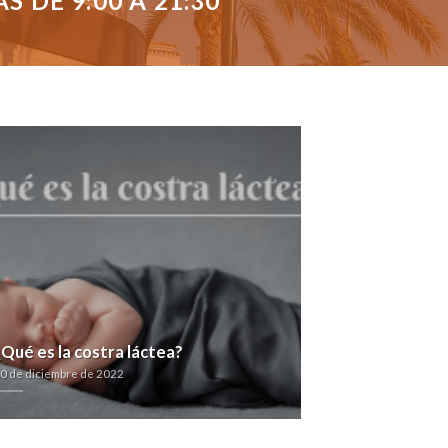
 DE 9:00 A 21:30
¿Qué es la costra láctea?
0 de diciembre de 2022