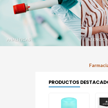
ANALÍTICAS
ATENCIÓ
Farmacia