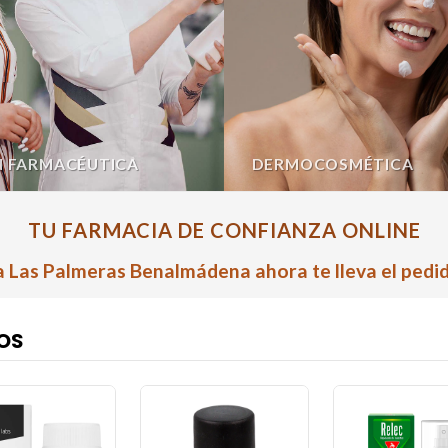
N FARMACÉUTICA
DERMOCOSMÉTICA
TU FARMACIA DE CONFIANZA ONLINE
 Las Palmeras Benalmádena ahora te lleva el pedid