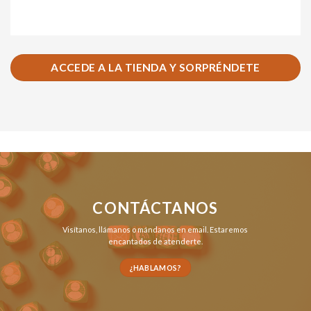
ACCEDE A LA TIENDA Y SORPRÉNDETE
CONTÁCTANOS
Visítanos,
llámanos
o
mándanos en email
. Estaremos
encantados de atenderte.
¿HABLAMOS?