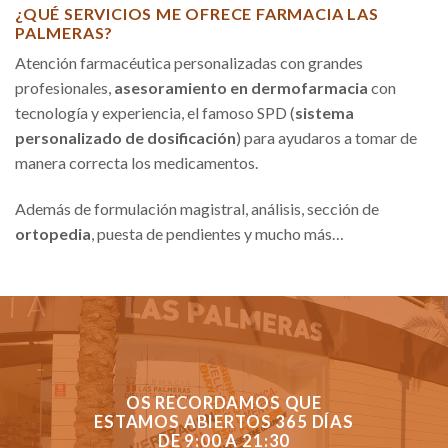
¿QUÉ SERVICIOS ME OFRECE FARMACIA LAS
PALMERAS?
Atención farmacéutica personalizadas con grandes
profesionales,
asesoramiento en dermofarmacia
con
tecnología y experiencia, el famoso SPD (
sistema
personalizado de dosificación
) para ayudaros a tomar de
manera correcta los medicamentos.
Además de formulación magistral, análisis, sección de
ortopedia
, puesta de pendientes y mucho más…
OS RECORDAMOS QUE
ESTAMOS ABIERTOS 365 DÍAS
DE 9:00 A 21:30