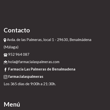
Contacto
Avda. de las Palmeras, local 1 - 29630, Benalmádena
(Málaga)
952 964 087
hola@farmacialaspalmeras.com
Farmacia Las Palmeras de Benalmadena
farmacialaspalmeras
Los 365 días de 9:00h a 21:30h.
Menú