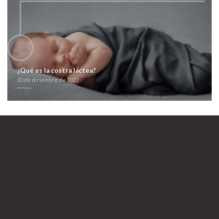
¿Qué es la costra láctea?
20 de diciembre de 2022