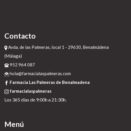
Contacto
Avda. de las Palmeras, local 1 - 29630, Benalmádena
(Málaga)
952 964 087
hola@farmacialaspalmeras.com
Farmacia Las Palmeras de Benalmadena
farmacialaspalmeras
Los 365 días de 9:00h a 21:30h.
Menú