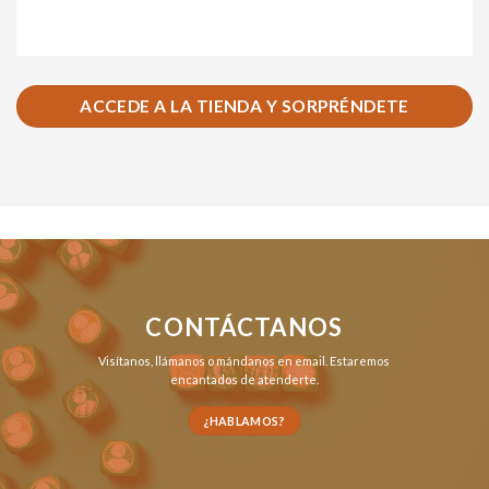
ACCEDE A LA TIENDA Y SORPRÉNDETE
CONTÁCTANOS
Visítanos,
llámanos
o
mándanos en email
. Estaremos
encantados de atenderte.
¿HABLAMOS?