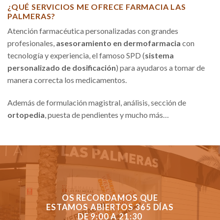
¿QUÉ SERVICIOS ME OFRECE FARMACIA LAS
PALMERAS?
Atención farmacéutica personalizadas con grandes
profesionales,
asesoramiento en dermofarmacia
con
tecnología y experiencia, el famoso SPD (
sistema
personalizado de dosificación
) para ayudaros a tomar de
manera correcta los medicamentos.
Además de formulación magistral, análisis, sección de
ortopedia
, puesta de pendientes y mucho más…
OS RECORDAMOS QUE
ESTAMOS ABIERTOS 365 DÍAS
DE 9:00 A 21:30