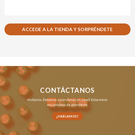
ACCEDE A LA TIENDA Y SORPRÉNDETE
CONTÁCTANOS
Visítanos,
llámanos
o
mándanos en email
. Estaremos
encantados de atenderte.
¿HABLAMOS?