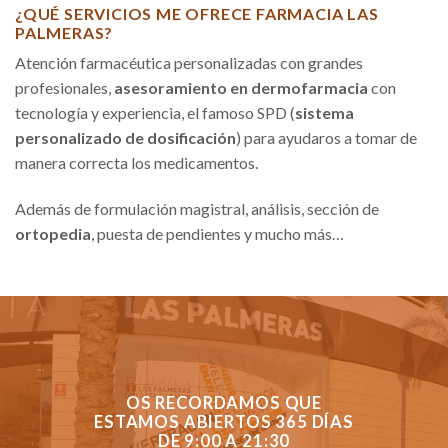
¿QUÉ SERVICIOS ME OFRECE FARMACIA LAS
PALMERAS?
Atención farmacéutica personalizadas con grandes
profesionales,
asesoramiento en dermofarmacia
con
tecnología y experiencia, el famoso SPD (
sistema
personalizado de dosificación
) para ayudaros a tomar de
manera correcta los medicamentos.
Además de formulación magistral, análisis, sección de
ortopedia
, puesta de pendientes y mucho más…
OS RECORDAMOS QUE
ESTAMOS ABIERTOS 365 DÍAS
DE 9:00 A 21:30