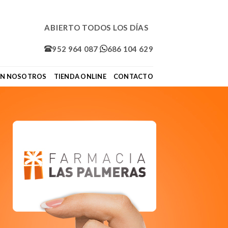
ABIERTO TODOS LOS DÍAS
952 964 087
686 104 629
ON NOSOTROS
TIENDA ONLINE
CONTACTO