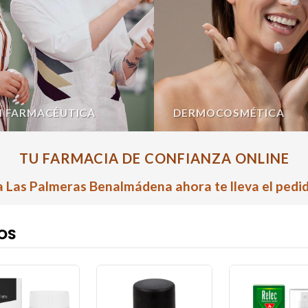
N FARMACÉUTICA
DERMOCOSMÉTICA
TU FARMACIA DE CONFIANZA ONLINE
 Las Palmeras Benalmádena ahora te lleva el pedid