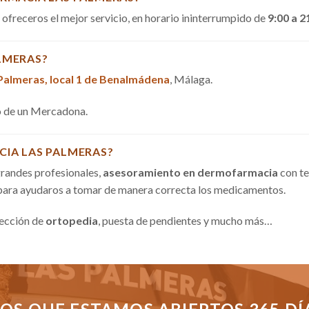
a ofreceros el mejor servicio, en horario ininterrumpido de
9:00 a 2
LMERAS?
 Palmeras, local 1 de Benalmádena
, Málaga.
do de un Mercadona.
CIA LAS PALMERAS?
randes profesionales,
asesoramiento en dermofarmacia
con te
 para ayudaros a tomar de manera correcta los medicamentos.
sección de
ortopedia
, puesta de pendientes y mucho más…