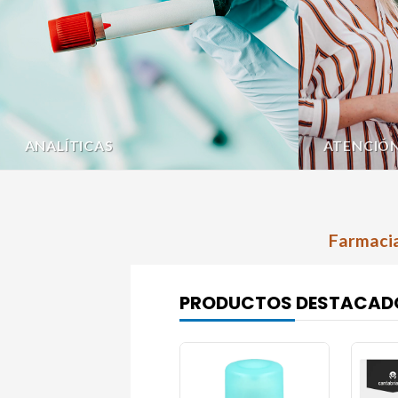
ANALÍTICAS
ATENCIÓ
Farmacia