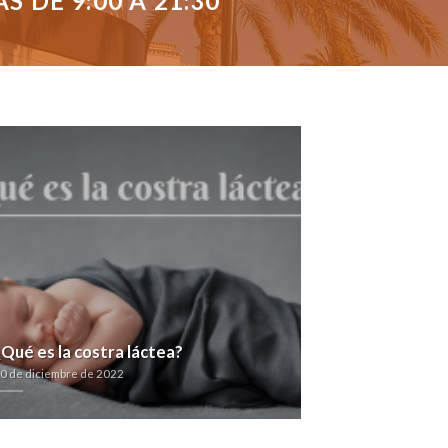
 DE 9:00 A 21:30
¿Qué es la costra láctea?
0 de diciembre de 2022