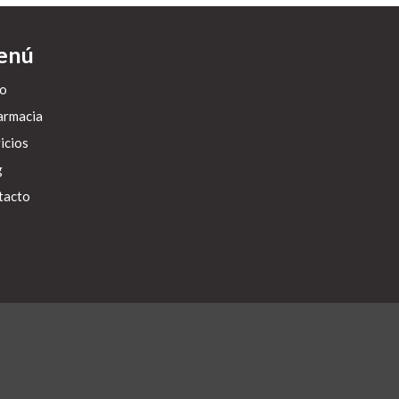
enú
io
armacia
icios
g
tacto