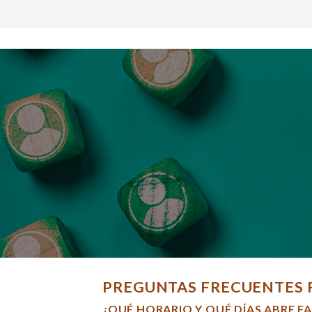
PREGUNTAS FRECUENTES 
¿QUÉ HORARIO Y QUÉ DÍAS ABRE F