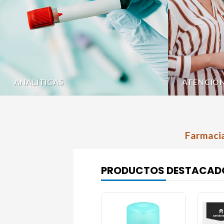
ANALÍTICAS
ATENCIÓ
Farmacia