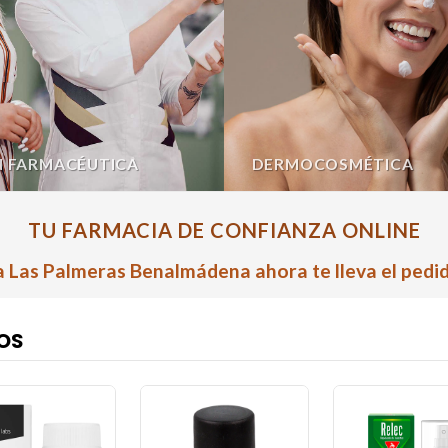
N FARMACÉUTICA
DERMOCOSMÉTICA
TU FARMACIA DE CONFIANZA ONLINE
 Las Palmeras Benalmádena ahora te lleva el pedid