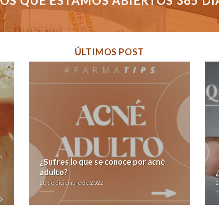
S QUE ESTAMOS ABIERTOS 365 DÍAS
ÚLTIMOS POST
o
¿Sufres lo que se conoce por acné
adulto?
20 de diciembre de 2022
2