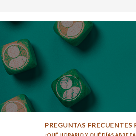
PREGUNTAS FRECUENTES 
¿QUÉ HORARIO Y QUÉ DÍAS ABRE F