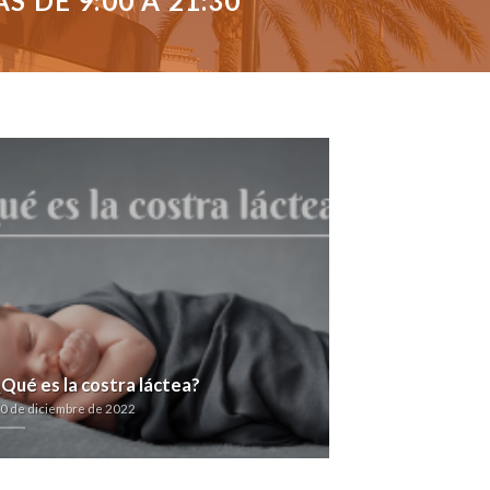
 DE 9:00 A 21:30
¿Qué es la costra láctea?
0 de diciembre de 2022