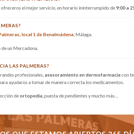
a ofreceros el mejor servicio, en horario ininterrumpido de
9:00 a 2
LMERAS?
 Palmeras, local 1 de Benalmádena
, Málaga.
do de un Mercadona.
CIA LAS PALMERAS?
randes profesionales,
asesoramiento en dermofarmacia
con te
 para ayudaros a tomar de manera correcta los medicamentos.
sección de
ortopedia
, puesta de pendientes y mucho más…