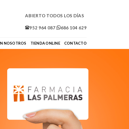
ABIERTO TODOS LOS DÍAS
952 964 087
686 104 629
ON NOSOTROS
TIENDA ONLINE
CONTACTO