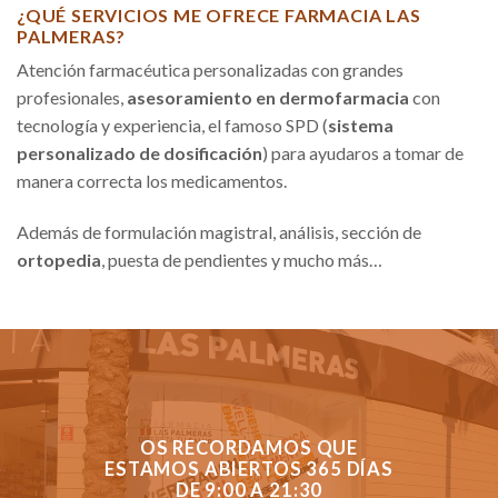
¿QUÉ SERVICIOS ME OFRECE FARMACIA LAS
PALMERAS?
Atención farmacéutica personalizadas con grandes
profesionales,
asesoramiento en dermofarmacia
con
tecnología y experiencia, el famoso SPD (
sistema
personalizado de dosificación
) para ayudaros a tomar de
manera correcta los medicamentos.
Además de formulación magistral, análisis, sección de
ortopedia
, puesta de pendientes y mucho más…
OS RECORDAMOS QUE
ESTAMOS ABIERTOS 365 DÍAS
DE 9:00 A 21:30