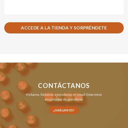
ACCEDE A LA TIENDA Y SORPRÉNDETE
CONTÁCTANOS
Visítanos,
llámanos
o
mándanos en email
. Estaremos
encantados de atenderte.
¿HABLAMOS?