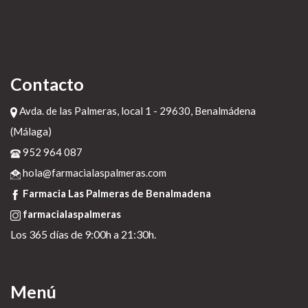
Contacto
Avda. de las Palmeras, local 1 - 29630, Benalmádena
(Málaga)
952 964 087
hola@farmacialaspalmeras.com
Farmacia Las Palmeras de Benalmadena
farmacialaspalmeras
Los 365 días de 9:00h a 21:30h.
Menú