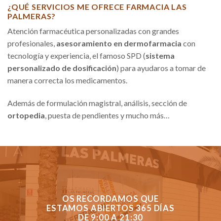
¿QUÉ SERVICIOS ME OFRECE FARMACIA LAS
PALMERAS?
Atención farmacéutica personalizadas con grandes
profesionales,
asesoramiento en dermofarmacia
con
tecnología y experiencia, el famoso SPD (
sistema
personalizado de dosificación
) para ayudaros a tomar de
manera correcta los medicamentos.
Además de formulación magistral, análisis, sección de
ortopedia
, puesta de pendientes y mucho más…
OS RECORDAMOS QUE
ESTAMOS ABIERTOS 365 DÍAS
DE 9:00 A 21:30