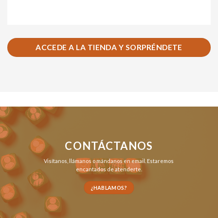
ACCEDE A LA TIENDA Y SORPRÉNDETE
CONTÁCTANOS
Visítanos,
llámanos
o
mándanos en email
. Estaremos
encantados de atenderte.
¿HABLAMOS?